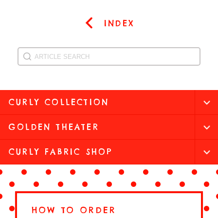
INDEX
CURLY COLLECTION
GOLDEN THEATER
CURLY FABRIC SHOP
HOW TO ORDER