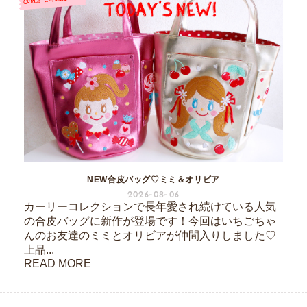
NEW合皮バッグ♡ミミ＆オリビア
2026-08-06
カーリーコレクションで長年愛され続けている人気
の合皮バッグに新作が登場です！今回はいちごちゃ
んのお友達のミミとオリビアが仲間入りしました♡
上品...
READ MORE