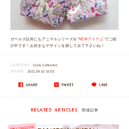
ガールズ以外にもアニマルシリーズを
“NEWアイテム”
でご紹
介中です！お好きなデザインを探してみて下さいね！
CATEGORY:
Curly Collection
UPDATE:
2021.09.10 10:03
SHARE
TWEET
LINE
RELATED ARTICLES
関連記事