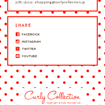
shopping@curlycollection.jp
お問い合わせ:
SHARE
FACEBOOK
INSTAGRAM
TWITTER
YOUTUBE
Copyright © Kids Monster Ltd.