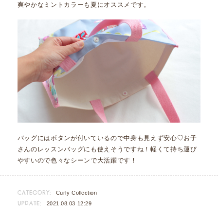
爽やかなミントカラーも夏にオススメです。
バッグにはボタンが付いているので中身も見えず安心♡お子
さんのレッスンバッグにも使えそうですね！軽くて持ち運び
やすいので色々なシーンで大活躍です！
CATEGORY:
Curly Collection
UPDATE:
2021.08.03 12:29