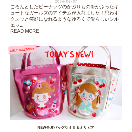
2026-08-07
ころんとしたピーナッツのかぶりものをかぶったキ
ュートなガールズのアイテムが入荷ました！思わず
クスッと笑顔になれるようなゆるくて愛らしいシル
エッ...
READ MORE
NEW合皮バッグ♡ミミ＆オリビア