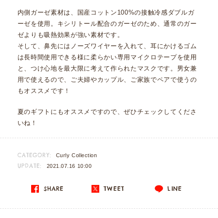
内側ガーゼ素材は、国産コットン100%の接触冷感ダブルガ
ーゼを使用。キシリトール配合のガーゼのため、通常のガー
ゼよりも吸熱効果が強い素材です。
そして、鼻先にはノーズワイヤーを入れて、耳にかけるゴム
は長時間使用できる様に柔らかい専用マイクロテープを使用
と、つけ心地を最大限に考えて作られたマスクです。男女兼
用で使えるので、ご夫婦やカップル、ご家族でペアで使うの
もオススメです！
夏のギフトにもオススメですので、ぜひチェックしてくださ
いね！
CATEGORY:
Curly Collection
UPDATE:
2021.07.16 10:00
SHARE
TWEET
LINE