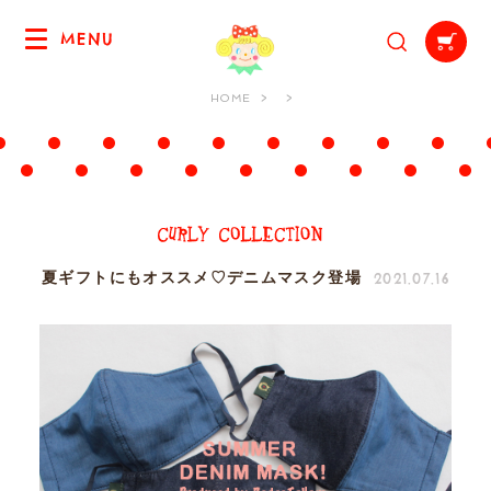
MENU
HOME
2021.07.16
夏ギフトにもオススメ♡デニムマスク登場