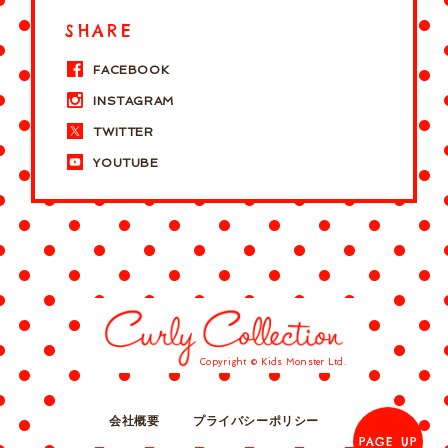
SHARE
FACEBOOK
INSTAGRAM
TWITTER
YOUTUBE
Copyright © Kids Monster Ltd.
会社概要
プライバシーポリシー
PAGE UP