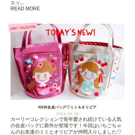
エッ...
READ MORE
NEW合皮バッグ♡ミミ＆オリビア
2026-08-06
カーリーコレクションで長年愛され続けている人気
の合皮バッグに新作が登場です！今回はいちごちゃ
んのお友達のミミとオリビアが仲間入りしました♡