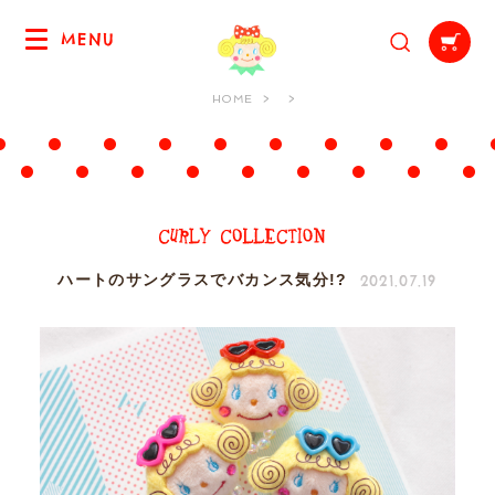
MENU
HOME
2021.07.19
ハートのサングラスでバカンス気分!?