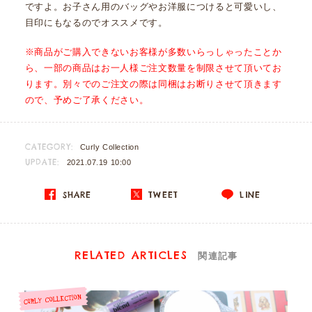
ですよ。お子さん用のバッグやお洋服につけると可愛いし、
目印にもなるのでオススメです。
※商品がご購入できないお客様が多数いらっしゃったことか
ら、一部の商品はお一人様ご注文数量を制限させて頂いてお
ります。別々でのご注文の際は同梱はお断りさせて頂きます
ので、予めご了承ください。
CATEGORY:
Curly Collection
UPDATE:
2021.07.19 10:00
SHARE
TWEET
LINE
RELATED ARTICLES
関連記事