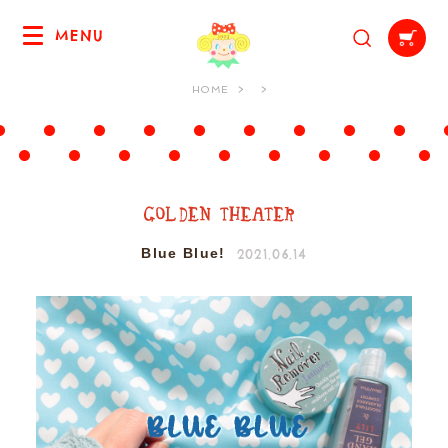
MENU
HOME
2021.06.14
Blue Blue!