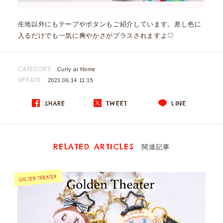
生地以外にもテープやボタンもご紹介しています。差し色に
入るだけでも一気に爽やかさがプラスされますよ♡
CATEGORY:
Curly at Home
UPDATE:
2021.06.14 11:15
SHARE
TWEET
LINE
RELATED ARTICLES
関連記事