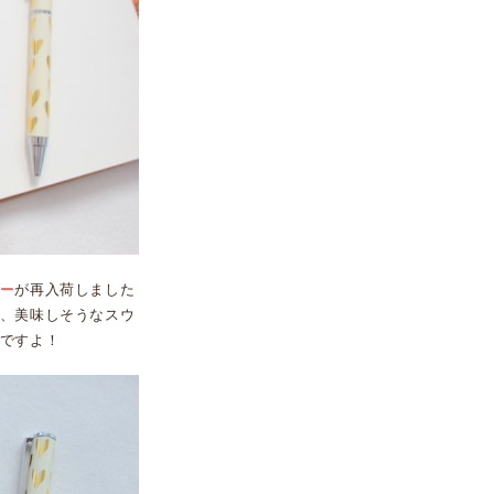
ー
が再入荷しました
、美味しそうなスウ
ですよ！