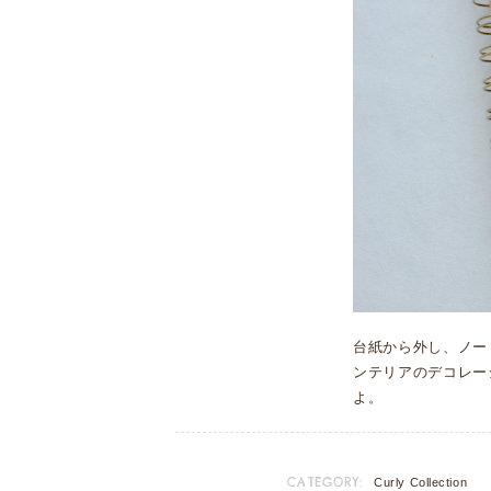
台紙から外し、ノー
ンテリアのデコレー
よ。
CATEGORY:
Curly Collection