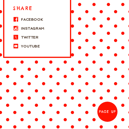
SHARE
FACEBOOK
INSTAGRAM
TWITTER
YOUTUBE
PAGE UP