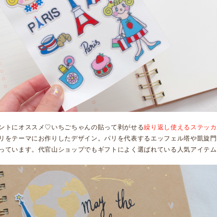
ントにオススメ♡いちごちゃんの貼って剥がせる
繰り返し使えるステッカ
リをテーマにお作りしたデザイン。パリを代表するエッフェル塔や凱旋門
っています。代官山ショップでもギフトによく選ばれている人気アイテム