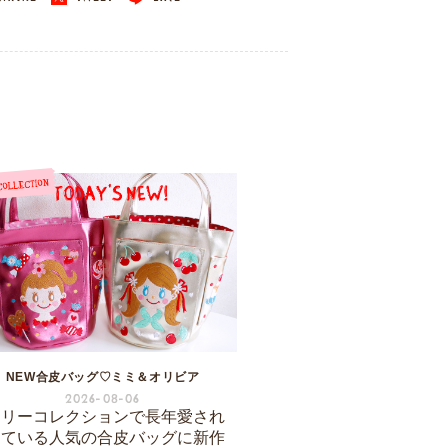
NEW合皮バッグ♡ミミ＆オリビア
2026-08-06
ーリーコレクションで長年愛され
けている人気の合皮バッグに新作