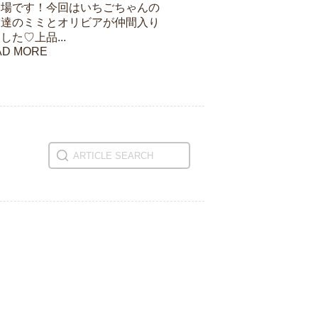
登場です！今回はいちごちゃんの
友達のミミとオリビアが仲間入り
した♡上品...
AD MORE