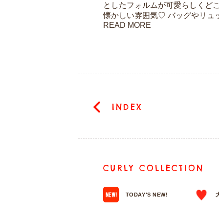
としたフォルムが可愛らしくど
懐かしい雰囲気♡ バッグやリュッ.
READ MORE
INDEX
CURLY COLLECTION
TODAY'S NEW!