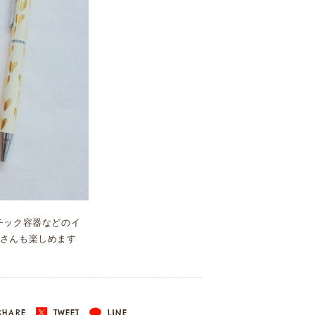
チック容器などのイ
さんも楽しめます
HARE
TWEET
LINE