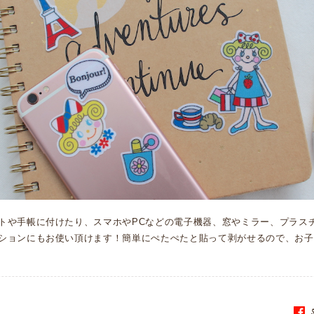
トや手帳に付けたり、スマホやPCなどの電子機器、窓やミラー、プラス
ションにもお使い頂けます！簡単にぺたぺたと貼って剥がせるので、お子
S