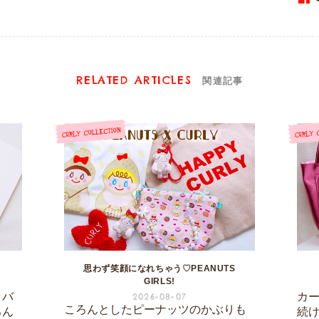
RELATED ARTICLES
関連記事
思わず笑顔になれちゃう♡PEANUTS
GIRLS!
ラバ
カ
2026-08-07
ころんとしたピーナッツのかぶりも
ろん
続