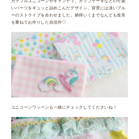
カラフルユニコーンやキャンディ、カップケーキなどの可愛
いパーツをギュッと詰めこんだデザイン。背景には淡いブル
ーのストライプを合わせました。納得いくまでなんども改良
を重ねてお作りした自信作♡
ユニコーンワッペンも一緒にチェックしてくださいね！