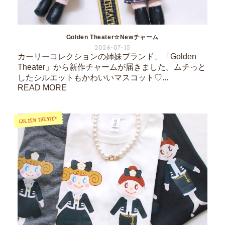
Golden Theater☆Newチャーム
2026-07-15
カーリーコレクションの姉妹ブランド、「Golden
Theater」から新作チャームが届きました。ムチっと
したシルエットもかわいいマスコット♡...
READ MORE