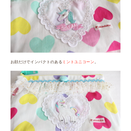
お顔だけでインパクトのある
ミントユニコーン
。