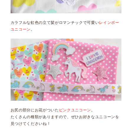
カラフルな虹色の立て髪がロマンチックで可愛い
レインボー
ユニコーン
。
お尻の部分にお花がついた
ピンクユニコーン
。
たくさんの種類がありますので、ぜひお好きなユニコーンを
見つけてくださいね！