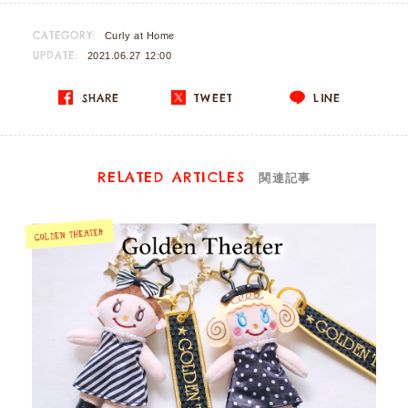
CATEGORY:
Curly at Home
UPDATE:
2021.06.27 12:00
SHARE
TWEET
LINE
RELATED ARTICLES
関連記事