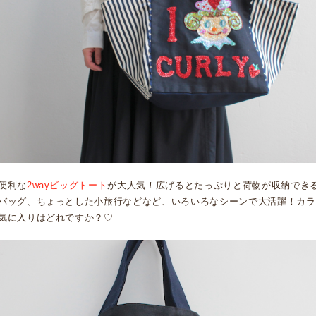
便利な
2wayビッグトート
が大人気！広げるとたっぷりと荷物が収納でき
バッグ、ちょっとした小旅行などなど、いろいろなシーンで大活躍！カラ
気に入りはどれですか？♡