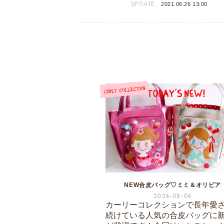
UPDATE:
2021.06.26 13:00
NEW合皮バッグ♡ミミ＆オリビア
2026-08-06
カーリーコレクションで長年愛
続けている人気の合皮バッグに