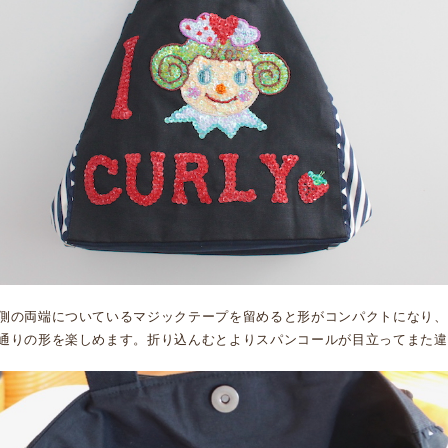
側の両端についているマジックテープを留めると形がコンパクトになり、
通りの形を楽しめます。折り込んむとよりスパンコールが目立ってまた違