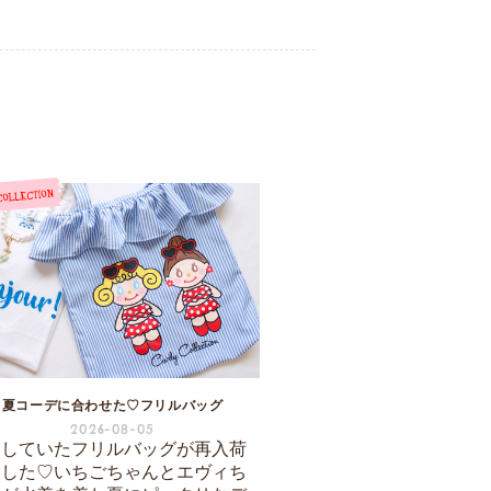
夏コーデに合わせた♡フリルバッグ
2026-08-05
売していたフリルバッグが再入荷
ました♡いちごちゃんとエヴィち