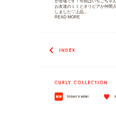
が登場です！今回はいちごちゃ
お友達のミミとオリビアが仲間
しました♡上品...
READ MORE
INDEX
CURLY COLLECTION
TODAY'S NEW!