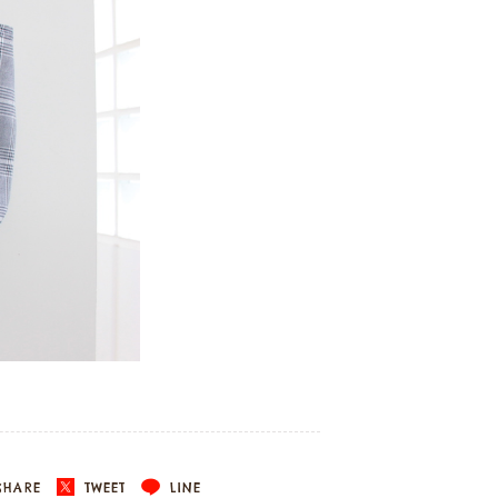
HARE
TWEET
LINE