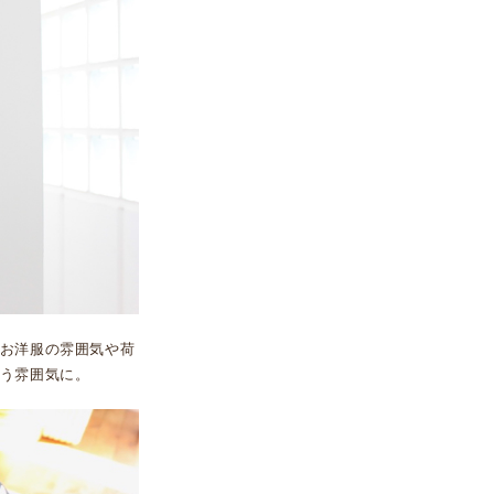
お洋服の雰囲気や荷
う雰囲気に。