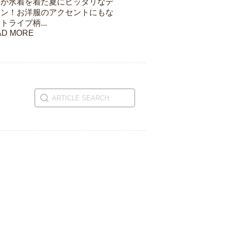
んが水着を着た夏にピッタリなデ
イン！お洋服のアクセントにもな
トライプ柄...
AD MORE