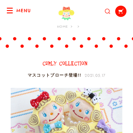
MENU
HOME
2021.05.17
マスコットブローチ登場!!