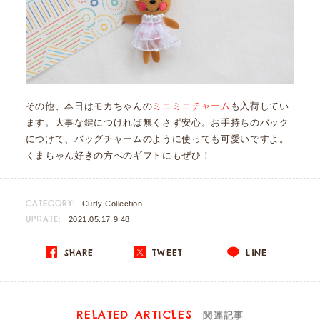
その他、本日はモカちゃんの
ミニミニチャーム
も入荷してい
ます。大事な鍵につければ無くさず安心。お手持ちのバック
につけて、バッグチャームのように使っても可愛いですよ。
くまちゃん好きの方へのギフトにもぜひ！
CATEGORY:
Curly Collection
UPDATE:
2021.05.17 9:48
SHARE
TWEET
LINE
RELATED ARTICLES
関連記事