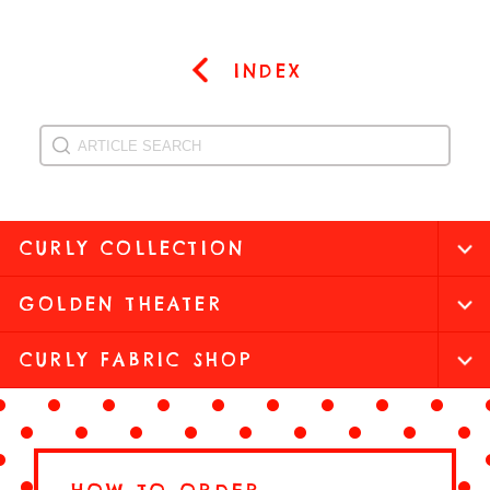
INDEX
CURLY COLLECTION
GOLDEN THEATER
CURLY FABRIC SHOP