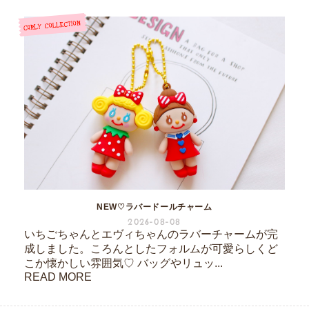
NEW♡ラバードールチャーム
2026-08-08
いちごちゃんとエヴィちゃんのラバーチャームが完
成しました。ころんとしたフォルムが可愛らしくど
こか懐かしい雰囲気♡ バッグやリュッ...
READ MORE