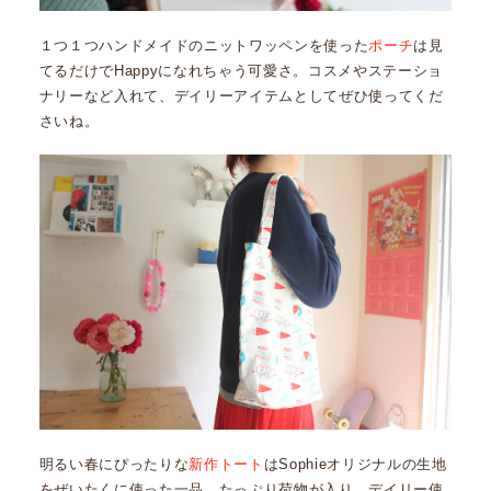
１つ１つハンドメイドのニットワッペンを使った
ポーチ
は見
てるだけでHappyになれちゃう可愛さ。コスメやステーショ
ナリーなど入れて、デイリーアイテムとしてぜひ使ってくだ
さいね。
明るい春にぴったりな
新作トート
はSophieオリジナルの生地
をぜいたくに使った一品。たっぷり荷物が入り、デイリー使