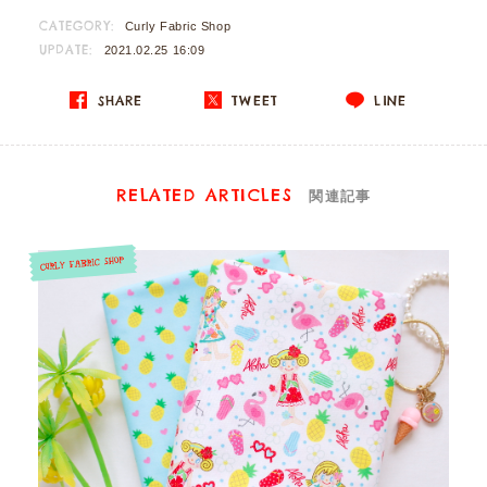
CATEGORY:
Curly Fabric Shop
UPDATE:
2021.02.25 16:09
SHARE
TWEET
LINE
RELATED ARTICLES
関連記事