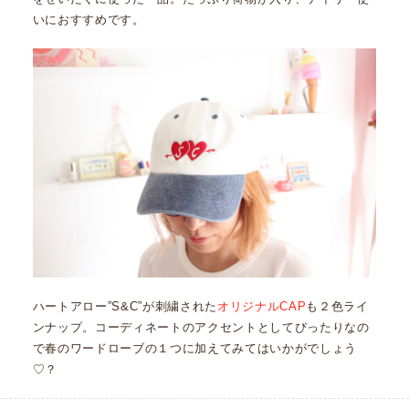
いにおすすめです。
ハートアロー”S&C”が刺繍された
オリジナルCAP
も２色ライ
ンナップ。コーディネートのアクセントとしてぴったりなの
で春のワードローブの１つに加えてみてはいかがでしょう
♡？