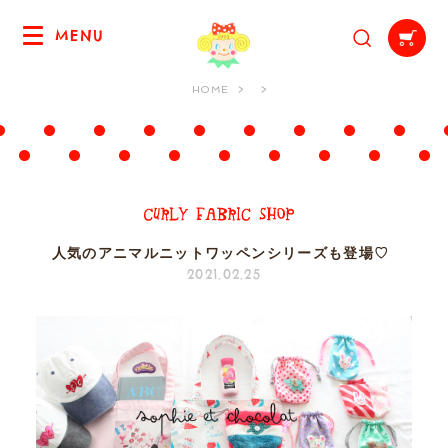
MENU
HOME
人気のアニマルニットワッペンシリーズも登場♡
2021.02.25