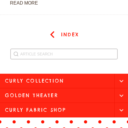
READ MORE
INDEX
CURLY COLLECTION
GOLDEN THEATER
CURLY FABRIC SHOP