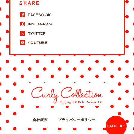
SHARE
FACEBOOK
INSTAGRAM
TWITTER
YOUTUBE
Copyright © Kids Monster Ltd.
会社概要
プライバシーポリシー
PAGE UP