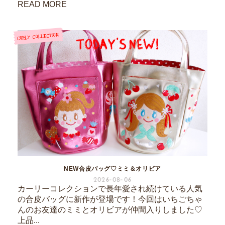
READ MORE
NEW合皮バッグ♡ミミ＆オリビア
2026-08-06
カーリーコレクションで長年愛され続けている人気
の合皮バッグに新作が登場です！今回はいちごちゃ
んのお友達のミミとオリビアが仲間入りしました♡
上品...