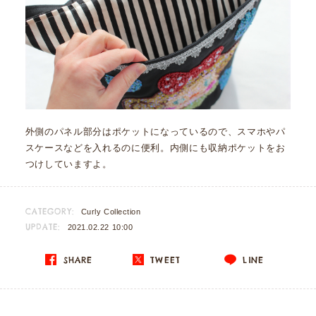
外側のパネル部分はポケットになっているので、スマホやパ
スケースなどを入れるのに便利。内側にも収納ポケットをお
つけしていますよ。
CATEGORY:
Curly Collection
UPDATE:
2021.02.22 10:00
SHARE
TWEET
LINE