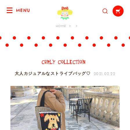
MENU
HOME
2021.02.22
大人カジュアルなストライプバッグ♡