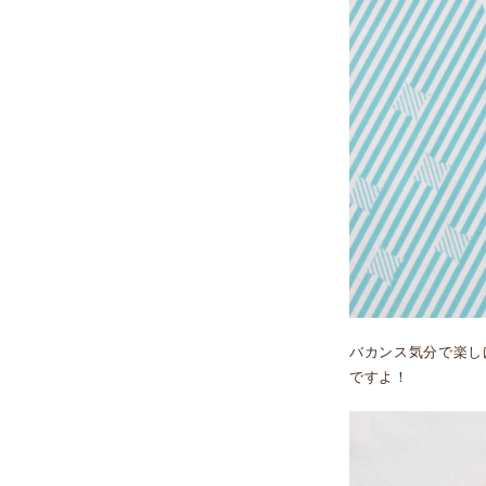
バカンス気分で楽し
ですよ！