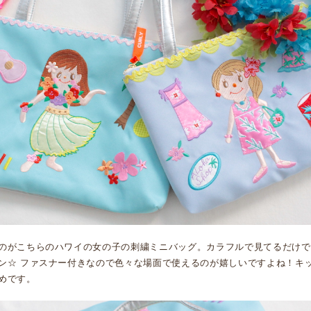
のがこちらのハワイの女の子の刺繍ミニバッグ。カラフルで見てるだけでH
ン☆ ファスナー付きなので色々な場面で使えるのが嬉しいですよね！キ
めです。