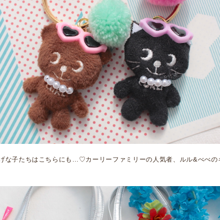
げな子たちはこちらにも…♡カーリーファミリーの人気者、ルル&べべの