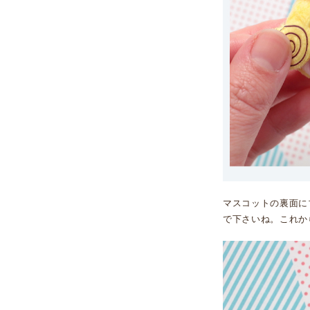
マスコットの裏面に
で下さいね。これか