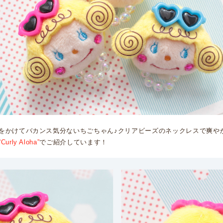
をかけてバカンス気分ないちごちゃん♪クリアビーズのネックレスで爽や
“Curly Aloha”
でご紹介しています！