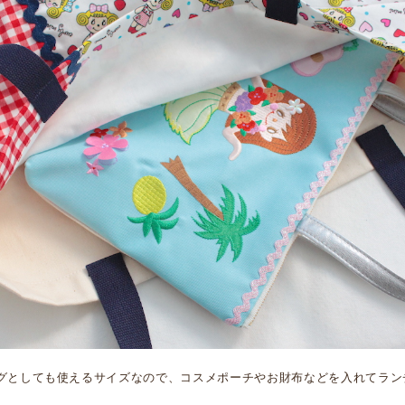
ッグとしても使えるサイズなので、コスメポーチやお財布などを入れてラン