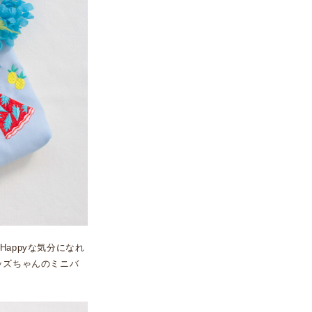
appyな気分になれ
ッズちゃんのミニバ