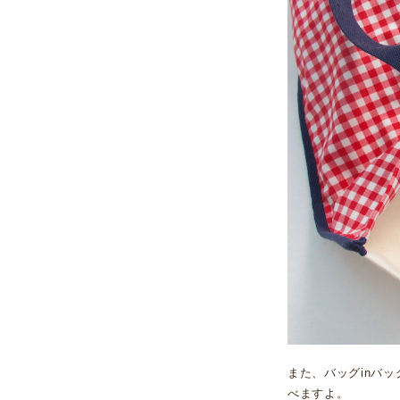
また、バッグinバ
べますよ。