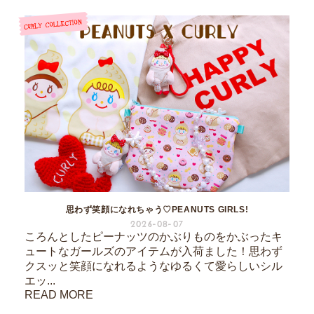
思わず笑顔になれちゃう♡PEANUTS GIRLS!
2026-08-07
ころんとしたピーナッツのかぶりものをかぶったキ
ュートなガールズのアイテムが入荷ました！思わず
クスッと笑顔になれるようなゆるくて愛らしいシル
エッ...
READ MORE