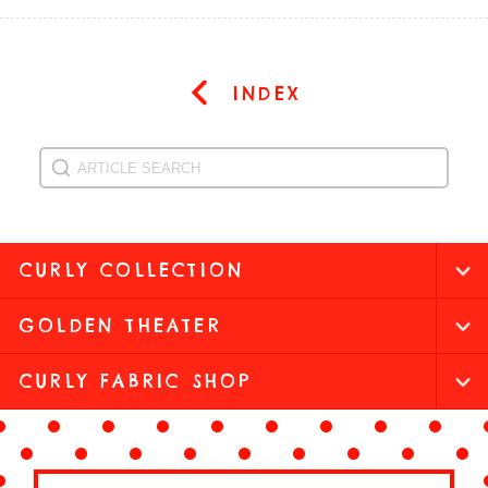
INDEX
CURLY COLLECTION
GOLDEN THEATER
CURLY FABRIC SHOP