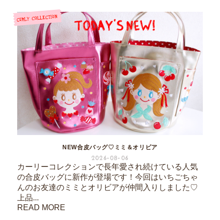
NEW合皮バッグ♡ミミ＆オリビア
2026-08-06
カーリーコレクションで長年愛され続けている人気
の合皮バッグに新作が登場です！今回はいちごちゃ
んのお友達のミミとオリビアが仲間入りしました♡
上品...
READ MORE