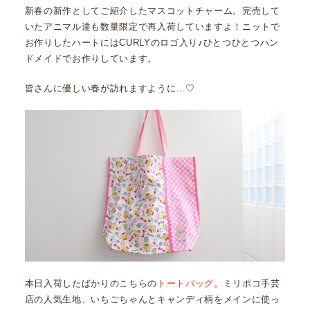
新春の新作としてご紹介したマスコットチャーム。完売して
いたアニマル達も数量限定で再入荷していますよ！ニットで
お作りしたハートにはCURLYのロゴ入り♪ひとつひとつハン
ドメイドでお作りしています。
皆さんに優しい春が訪れますように…♡
本日入荷したばかりのこちらの
トートバッグ
。ミリポコ手芸
店の人気生地、いちごちゃんとキャンディ柄をメインに使っ