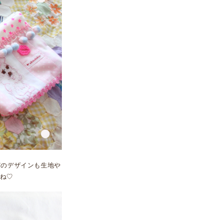
どのデザインも生地や
ね♡