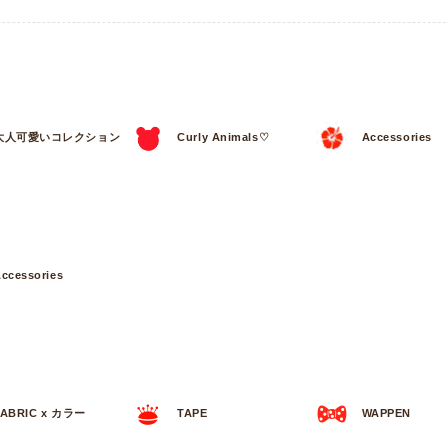
大人可愛いコレクション
Curly Animals♡
Accessories
ccessories
FABRIC x カラー
TAPE
WAPPEN