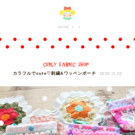
HOME
2020.12.30
カラフルでcute♡刺繍&ワッペンポーチ