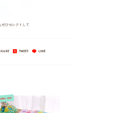
もぜひセレクトして
HARE
TWEET
LINE