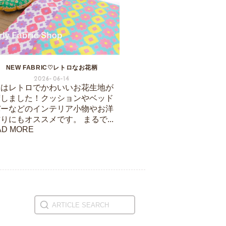
NEW FABRIC♡レトロなお花柄
2026-06-14
日はレトロでかわいいお花生地が
荷しました！クッションやベッド
バーなどのインテリア小物やお洋
りにもオススメです。 まるで...
AD MORE