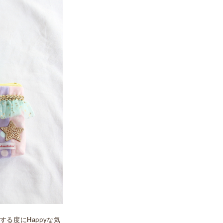
る度にHappyな気