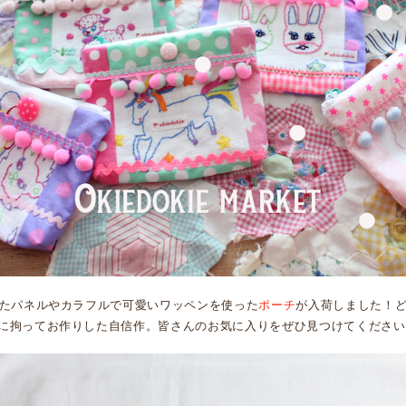
したパネルやカラフルで可愛いワッペンを使った
ポーチ
が入荷しました！
に拘ってお作りした自信作。皆さんのお気に入りをぜひ見つけてください