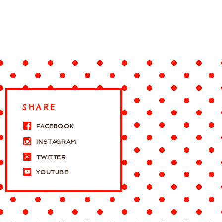
SHARE
FACEBOOK
INSTAGRAM
TWITTER
YOUTUBE