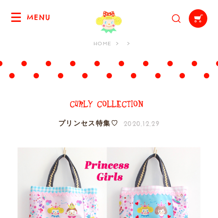
MENU
HOME
2020.12.29
プリンセス特集♡