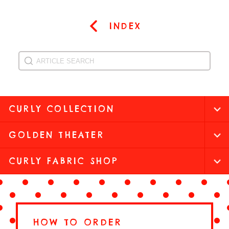
INDEX
CURLY COLLECTION
GOLDEN THEATER
CURLY FABRIC SHOP
HOW TO ORDER