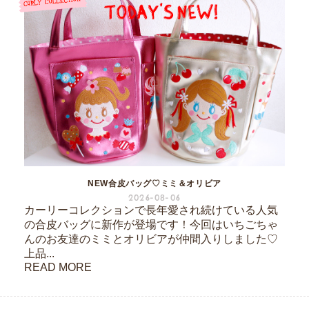
NEW合皮バッグ♡ミミ＆オリビア
2026-08-06
カーリーコレクションで長年愛され続けている人気
の合皮バッグに新作が登場です！今回はいちごちゃ
んのお友達のミミとオリビアが仲間入りしました♡
上品...
READ MORE