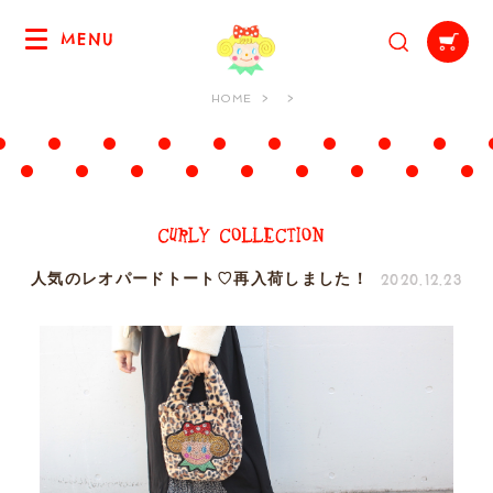
MENU
HOME
2020.12.23
人気のレオパードトート♡再入荷しました！