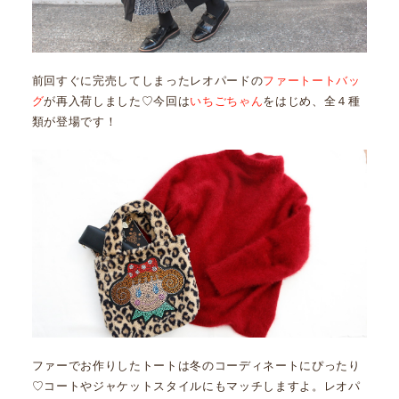
前回すぐに完売してしまったレオパードの
ファートートバッ
グ
が再入荷しました♡今回は
いちごちゃん
をはじめ、全４種
類が登場です！
ファーでお作りしたトートは冬のコーディネートにぴったり
♡コートやジャケットスタイルにもマッチしますよ。レオパ