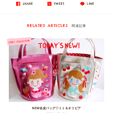
SHARE
TWEET
LINE
RELATED ARTICLES
関連記事
NEW合皮バッグ♡ミミ＆オリビア