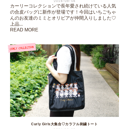
2026-08-06
カーリーコレクションで長年愛され続けている人気
の合皮バッグに新作が登場です！今回はいちごちゃ
んのお友達のミミとオリビアが仲間入りしました♡
上品...
READ MORE
Curly Girls大集合♡カラフル刺繍トート