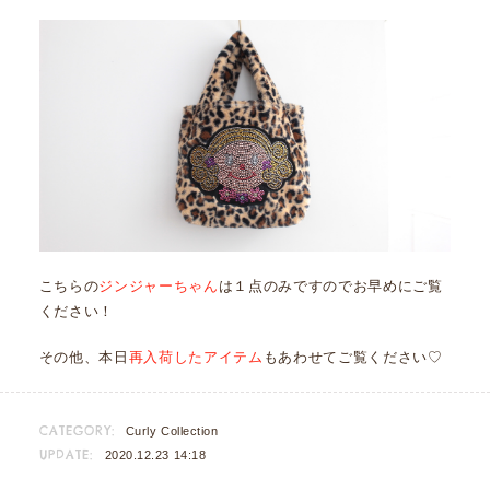
こちらの
ジンジャーちゃん
は１点のみですのでお早めにご覧
ください！
その他、本日
再入荷したアイテム
もあわせてご覧ください♡
CATEGORY:
Curly Collection
UPDATE:
2020.12.23 14:18