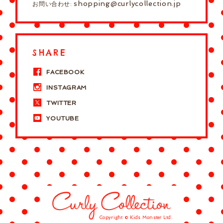
shopping@curlycollection.jp
お問い合わせ:
SHARE
FACEBOOK
INSTAGRAM
TWITTER
YOUTUBE
Copyright © Kids Monster Ltd.