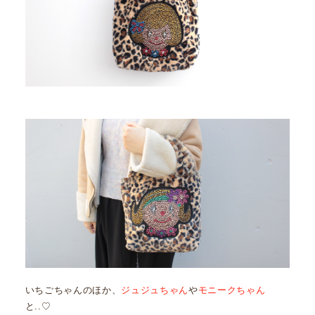
いちごちゃんのほか、
ジュジュちゃん
や
モニークちゃん
と..♡