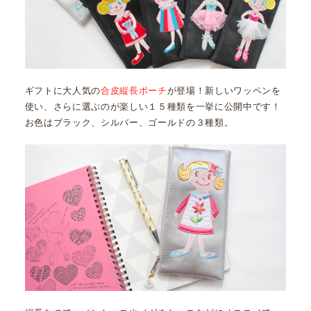
ギフトに大人気の
合皮縦長ポーチ
が登場！新しいワッペンを
使い、さらに選ぶのが楽しい１５種類を一挙に公開中です！
お色はブラック、シルバー、ゴールドの３種類。