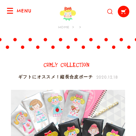
MENU
HOME
2020.12.18
ギフトにオススメ！縦長合皮ポーチ