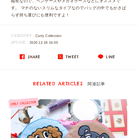
縦長なので、ペンケースやメガネケースなどにオススメで
す。 マチのないスリムなタイプなのでバッグの中でもかさば
らず持ち運びにも便利ですよ！
CATEGORY:
Curly Collection
UPDATE:
2020.12.18 16:05
SHARE
TWEET
LINE
RELATED ARTICLES
関連記事