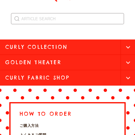
CURLY COLLECTION
GOLDEN THEATER
CURLY FABRIC SHOP
HOW TO ORDER
ご購入方法