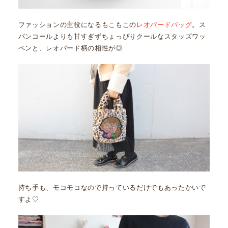
ファッションの主役になるもこもこの
レオパードバッグ
。ス
パンコールよりも甘すぎずちょっぴりクールなスタッズワッ
ペンと、レオパード柄の相性が◎
持ち手も、モコモコなので持っているだけでもあったかいで
すよ♡