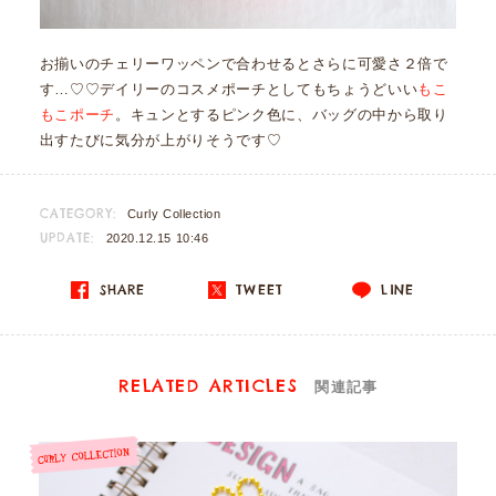
お揃いのチェリーワッペンで合わせるとさらに可愛さ２倍で
す…♡♡デイリーのコスメポーチとしてもちょうどいい
もこ
もこポーチ
。キュンとするピンク色に、バッグの中から取り
出すたびに気分が上がりそうです♡
CATEGORY:
Curly Collection
UPDATE:
2020.12.15 10:46
SHARE
TWEET
LINE
RELATED ARTICLES
関連記事