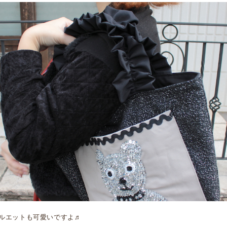
ルエットも可愛いですよ♬