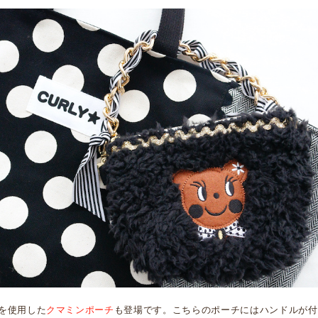
を使用した
クマミンポーチ
も登場です。こちらのポーチにはハンドルが付