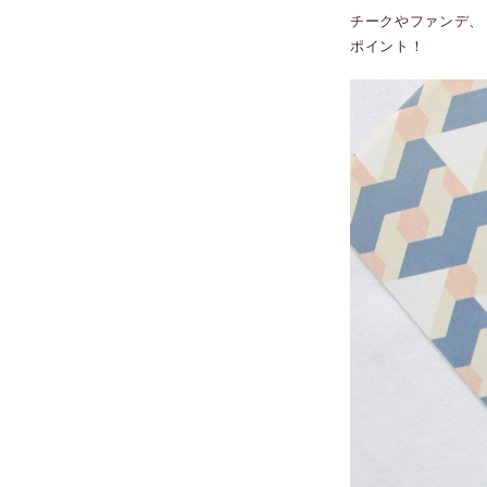
チークやファンデ、
ポイント！