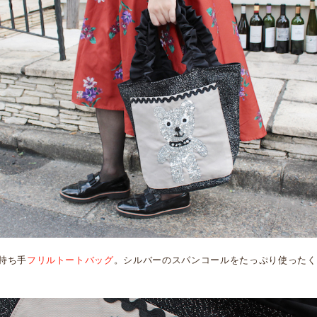
持ち手
フリルトートバッグ
。シルバーのスパンコールをたっぷり使ったく