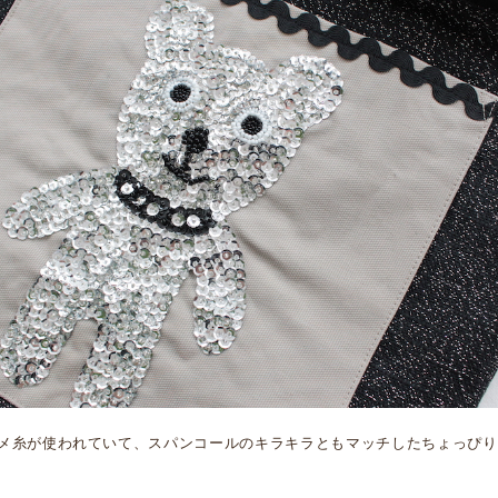
メ糸が使われていて、スパンコールのキラキラともマッチしたちょっぴり