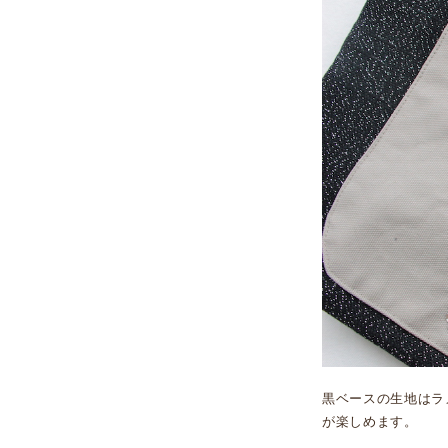
黒ベースの生地はラ
が楽しめます。