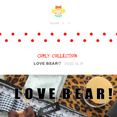
HOME
2020.10.19
LOVE BEAR♡