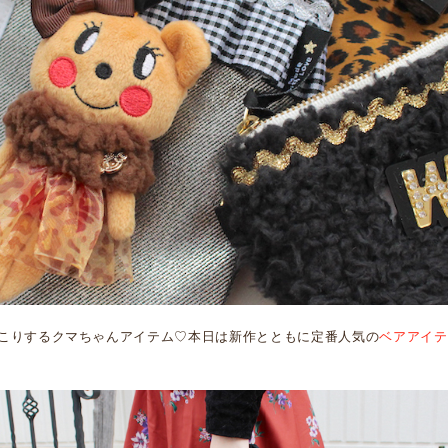
こりするクマちゃんアイテム♡本日は新作とともに定番人気の
ベアアイテ