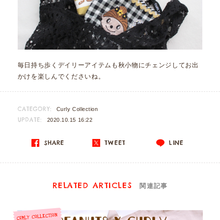
毎日持ち歩くデイリーアイテムも秋小物にチェンジしてお出
かけを楽しんでくださいね。
CATEGORY:
Curly Collection
UPDATE:
2020.10.15 16:22
SHARE
TWEET
LINE
RELATED ARTICLES
関連記事