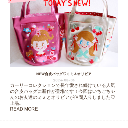
NEW合皮バッグ♡ミミ＆オリビア
2026-08-06
カーリーコレクションで長年愛され続けている人気
の合皮バッグに新作が登場です！今回はいちごちゃ
んのお友達のミミとオリビアが仲間入りしました♡
上品...
READ MORE