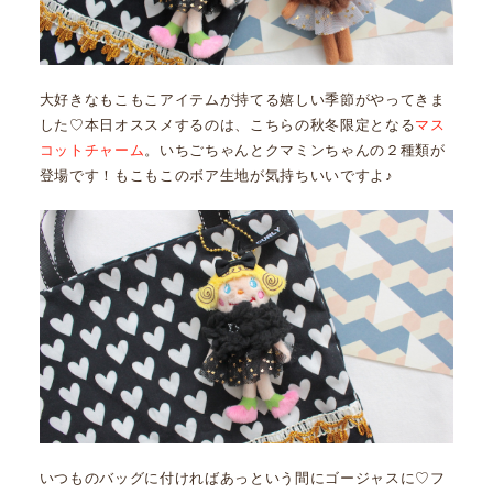
大好きなもこもこアイテムが持てる嬉しい季節がやってきま
した♡本日オススメするのは、こちらの秋冬限定となる
マス
コットチャーム
。いちごちゃんとクマミンちゃんの２種類が
登場です！もこもこのボア生地が気持ちいいですよ♪
いつものバッグに付ければあっという間にゴージャスに♡フ