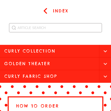
INDEX
CURLY COLLECTION
GOLDEN THEATER
CURLY FABRIC SHOP
HOW TO ORDER