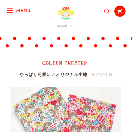
MENU
HOME
2020.09.16
やっぱり可愛い♡オリジナル生地