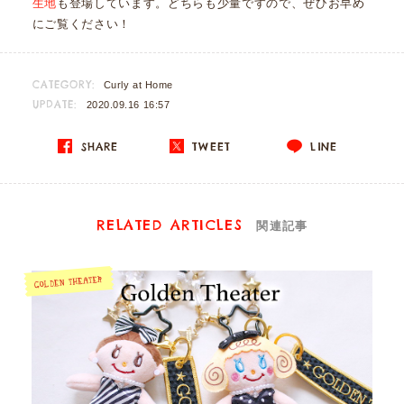
生地
も登場しています。どちらも少量ですので、ぜひお早め
にご覧ください！
CATEGORY:
Curly at Home
UPDATE:
2020.09.16 16:57
SHARE
TWEET
LINE
RELATED ARTICLES
関連記事