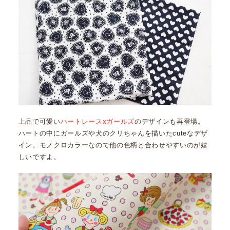
上品で可愛い
ハートレースxガールズ
のデザインも再登場。
ハートの中にガールズや犬のクリちゃんを描いたcuteなデザ
イン。モノクロカラーなので他の色柄と合わせやすいのが嬉
しいですよ。