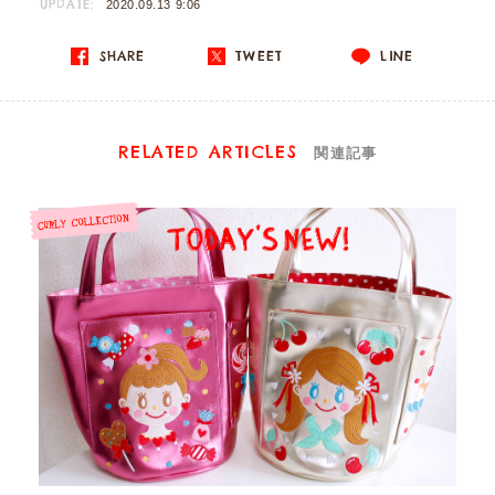
UPDATE:
2020.09.13 9:06
SHARE
TWEET
LINE
RELATED ARTICLES
関連記事