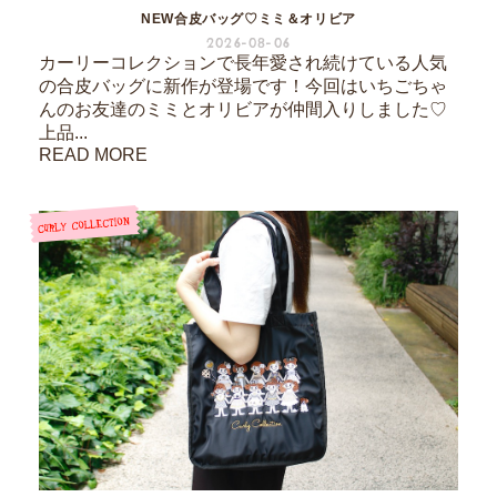
NEW合皮バッグ♡ミミ＆オリビア
2026-08-06
カーリーコレクションで長年愛され続けている人気
の合皮バッグに新作が登場です！今回はいちごちゃ
んのお友達のミミとオリビアが仲間入りしました♡
上品...
READ MORE