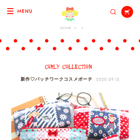
MENU
HOME
2020.09.13
新作♡パッチワークコスメポーチ