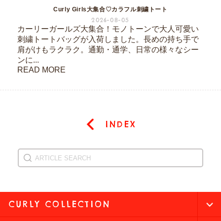
Curly Girls大集合♡カラフル刺繍トート
2026-08-05
カーリーガールズ大集合！モノトーンで大人可愛い
刺繍トートバッグが入荷しました。長めの持ち手で
肩がけもラクラク。通勤・通学、日常の様々なシー
ンに...
READ MORE
INDEX
CURLY COLLECTION