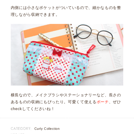
内側には小さなポケットがついているので、細かなものを整
理しながら収納できます。
横長なので、メイクブラシやステーショナリーなど、長さの
あるものの収納にもぴったり。可愛くて使える
ポーチ
、ぜひ
checkしてくださいね！
CATEGORY:
Curly Collection