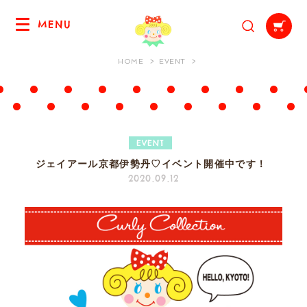
MENU
HOME
EVENT
EVENT
ジェイアール京都伊勢丹♡イベント開催中です！
2020.09.12