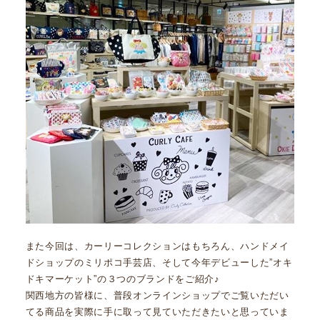
また今回は、カーリーコレクションはもちろん、ハンドメイ
ドショップのミリポコ手芸店、そして今年デビューした”オキ
ドキマーケット”の３つのブランドをご紹介♪
関西地方の皆様に、普段オンラインショップでご覧いただい
てる商品を実際に手に取って見ていただきたいと思っていま