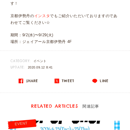
す！
京都伊勢丹の
インスタ
でもご紹介いただいておりますのであ
わせてご覧ください☆
期間：9/2(水)〜9/29(火)
場所：ジェイアール京都伊勢丹 4F
CATEGORY:
イベント
UPDATE:
2020.09.12 8:41
SHARE
TWEET
LINE
RELATED ARTICLES
関連記事
EVENT