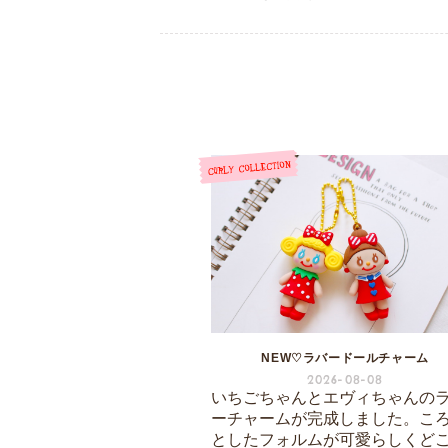
NEW♡ラバードールチャーム
2026-08-08
いちごちゃんとエヴィちゃんの
ーチャームが完成しました。こ
としたフォルムが可愛らしくど