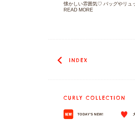
懐かしい雰囲気♡ バッグやリュッ.
READ MORE
INDEX
CURLY COLLECTION
TODAY'S NEW!