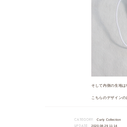
そして内側の生地は
こちらのデザインの
CATEGORY:
Curly Collection
UPDATE:
2020.08.29 11:14