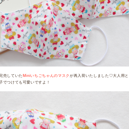
完売していた
Miniいちごちゃんのマスク
が再入荷いたしました♡大人用と
子でつけても可愛いですよ！