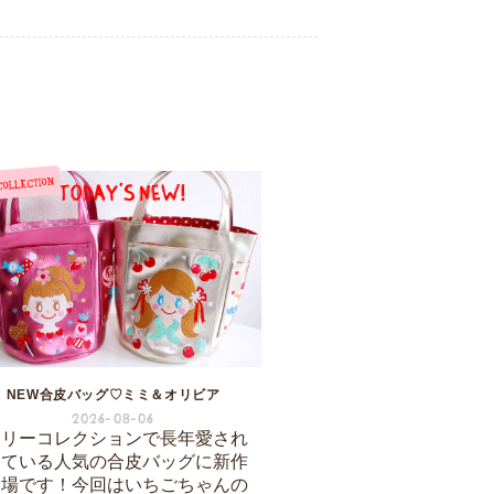
NEW合皮バッグ♡ミミ＆オリビア
2026-08-06
ーリーコレクションで長年愛され
けている人気の合皮バッグに新作
登場です！今回はいちごちゃんの