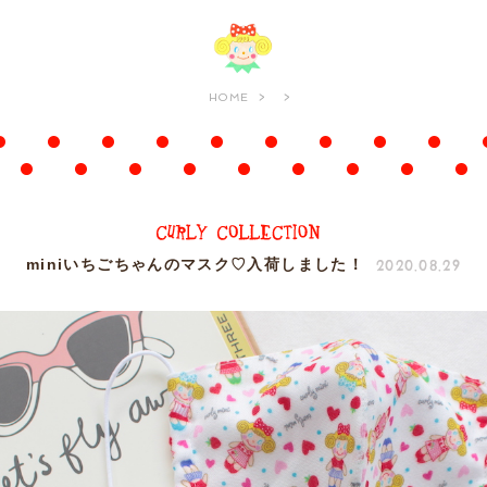
HOME
2020.08.29
miniいちごちゃんのマスク♡入荷しました！