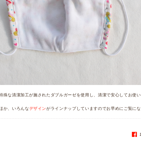
特殊な清潔加工が施されたダブルガーゼを使用し、清潔で安心してお使い
ほか、いろんな
デザイン
がラインナップしていますのでお早めにご覧にな
S