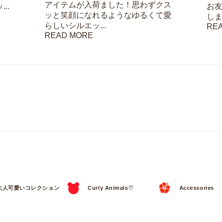
アイテムが入荷ました！思わずクス
..
お
ッと笑顔になれるようなゆるくて愛
しま
らしいシルエッ...
RE
READ MORE
大人可愛いコレクション
Curly Animals♡
Accessories