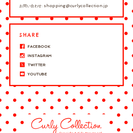
shopping@curlycollection.jp
お問い合わせ:
SHARE
FACEBOOK
INSTAGRAM
TWITTER
YOUTUBE