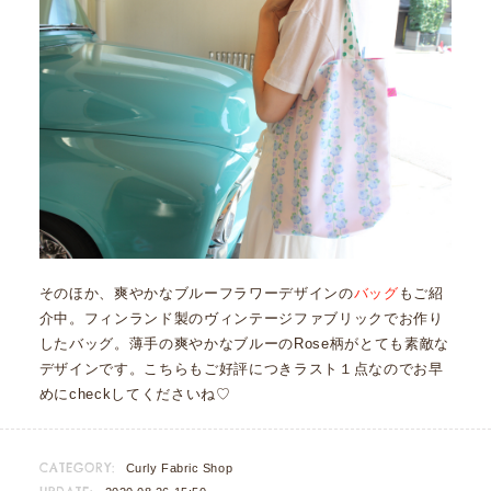
そのほか、爽やかなブルーフラワーデザインの
バッグ
もご紹
介中。フィンランド製のヴィンテージファブリックでお作り
したバッグ。薄手の爽やかなブルーのRose柄がとても素敵な
デザインです。こちらもご好評につきラスト１点なのでお早
めにcheckしてくださいね♡
CATEGORY:
Curly Fabric Shop