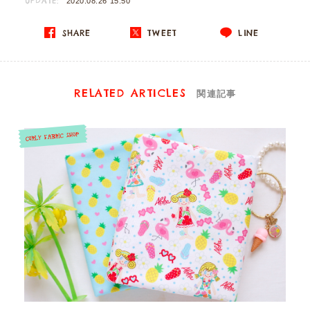
UPDATE:
2020.08.26 15:50
SHARE
TWEET
LINE
RELATED ARTICLES
関連記事