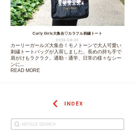
Curly Girls大集合♡カラフル刺繍トート
2026-08-05
カーリーガールズ大集合！モノトーンで大人可愛い
刺繍トートバッグが入荷しました。長めの持ち手で
肩がけもラクラク。通勤・通学、日常の様々なシー
ンに...
READ MORE
INDEX