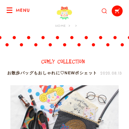
MENU
HOME
2020.08.13
お散歩バッグもおしゃれに♡NEWポシェット