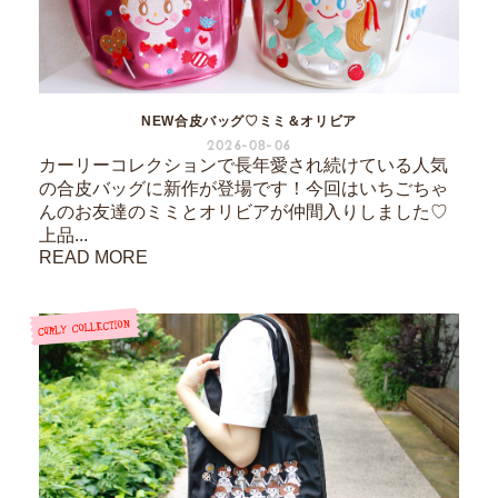
NEW合皮バッグ♡ミミ＆オリビア
2026-08-06
カーリーコレクションで長年愛され続けている人気
の合皮バッグに新作が登場です！今回はいちごちゃ
んのお友達のミミとオリビアが仲間入りしました♡
上品...
READ MORE