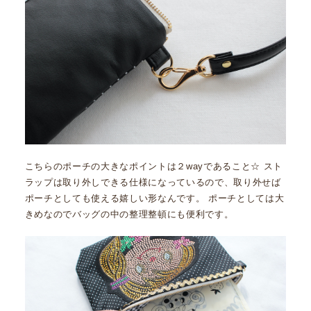
こちらのポーチの大きなポイントは２wayであること☆ スト
ラップは取り外しできる仕様になっているので、取り外せば
ポーチとしても使える嬉しい形なんです。 ポーチとしては大
きめなのでバッグの中の整理整頓にも便利です。