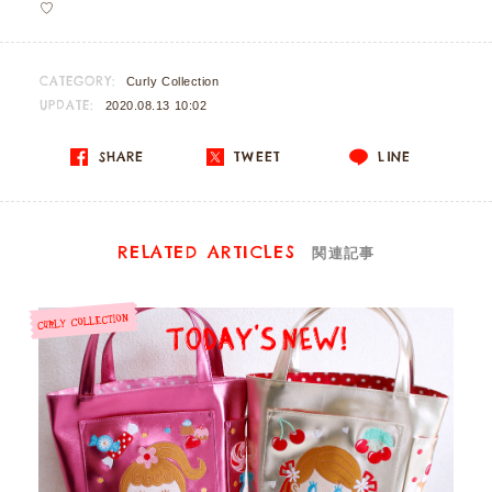
♡
CATEGORY:
Curly Collection
UPDATE:
2020.08.13 10:02
SHARE
TWEET
LINE
RELATED ARTICLES
関連記事