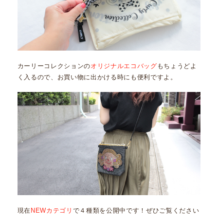
カーリーコレクションの
オリジナルエコバッグ
もちょうどよ
く入るので、お買い物に出かける時にも便利ですよ。
現在
NEWカテゴリ
で４種類を公開中です！ぜひご覧ください