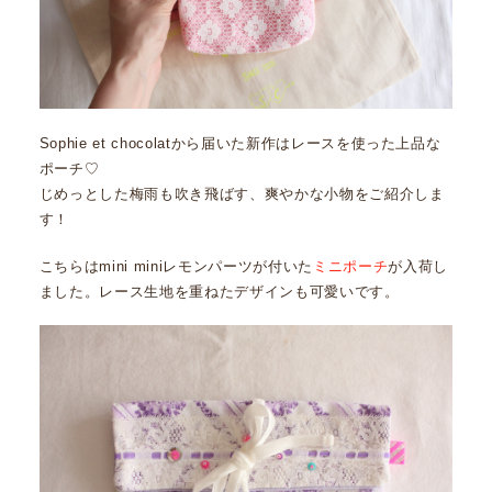
Sophie et chocolatから届いた新作はレースを使った上品な
ポーチ♡
じめっとした梅雨も吹き飛ばす、爽やかな小物をご紹介しま
す！
こちらはmini miniレモンパーツが付いた
ミニポーチ
が入荷し
ました。レース生地を重ねたデザインも可愛いです。