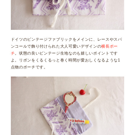
ドイツのビンテージファブリックをメインに、レースやスパ
ンコールで飾り付けられた大人可愛いデザインの
横長ポー
チ
。状態の良いビンテージ生地なのも嬉しいポイントです
よ。リボンをくるくるっと巻く時間が愛おしくなるような1
点物のポーチです。