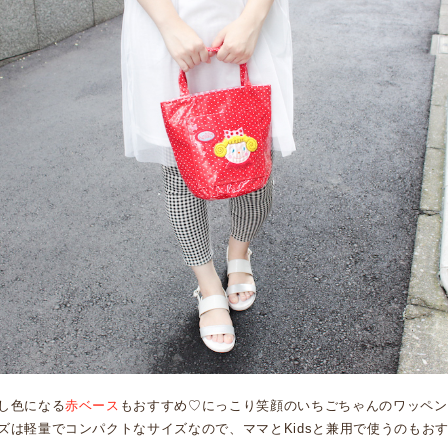
し色になる
赤ベース
もおすすめ♡にっこり笑顔のいちごちゃんのワッペン
ズは軽量でコンパクトなサイズなので、ママとKidsと兼用で使うのもお