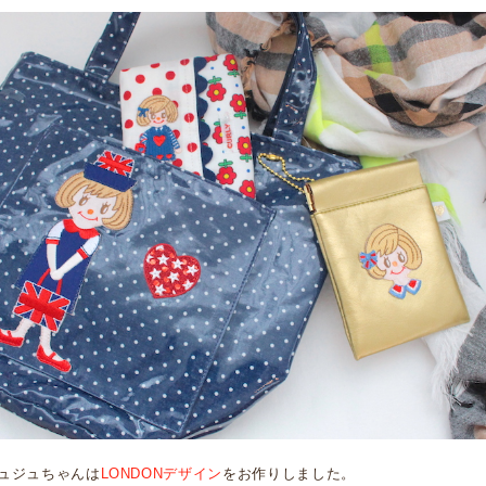
ュジュちゃんは
LONDONデザイン
をお作りしました。