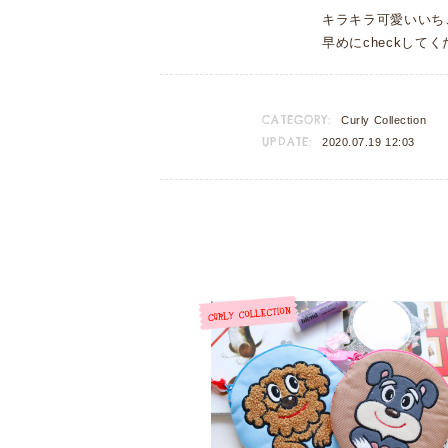
キラキラ可愛いいち
早めにcheckして
CATEGORY:
Curly Collection
UPDATE:
2020.07.19 12:03