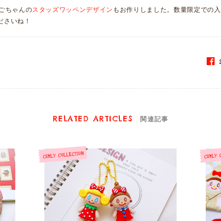
ごちゃんの
スタッズワッペンデザイン
もお作りしました。数量限定での入
くださいね！
S
RELATED ARTICLES
関連記事