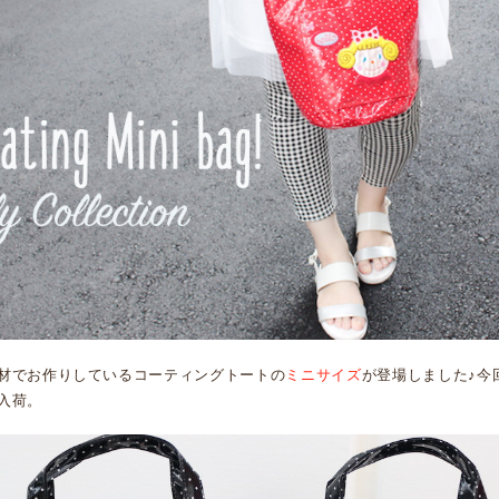
材でお作りしているコーティングトートの
ミニサイズ
が登場しました♪今
入荷。