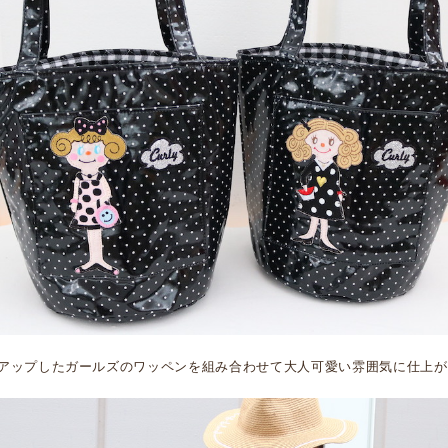
アップしたガールズのワッペンを組み合わせて大人可愛い雰囲気に仕上が