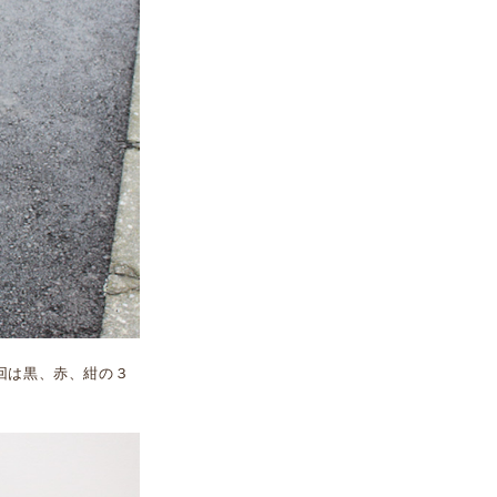
回は黒、赤、紺の３