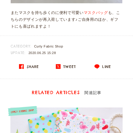
またマスクを持ち歩くのに便利で可愛い
マスクバッグ
も、こ
ちらのデザインが再入荷しています♪ご自身用のほか、ギフ
トにも喜ばれますよ！
CATEGORY:
Curly Fabric Shop
UPDATE:
2020.06.25 15:28
SHARE
TWEET
LINE
RELATED ARTICLES
関連記事