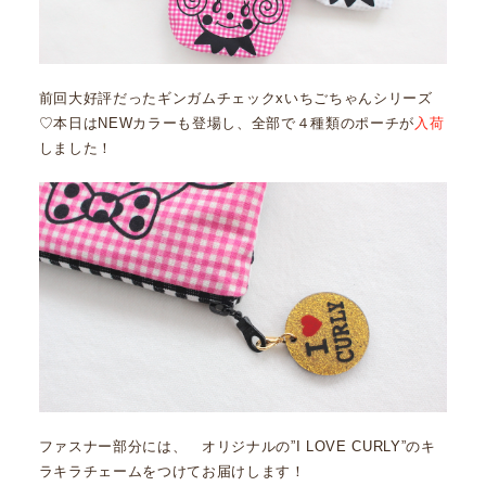
前回大好評だったギンガムチェックxいちごちゃんシリーズ
♡本日はNEWカラーも登場し、全部で４種類のポーチが
入荷
しました！
ファスナー部分には、 オリジナルの”I LOVE CURLY”のキ
ラキラチェームをつけてお届けします！