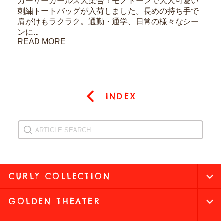
カーリーガールズ大集合！モノトーンで大人可愛い
刺繍トートバッグが入荷しました。長めの持ち手で
肩がけもラクラク。通勤・通学、日常の様々なシー
ンに...
READ MORE
INDEX
CURLY COLLECTION
GOLDEN THEATER