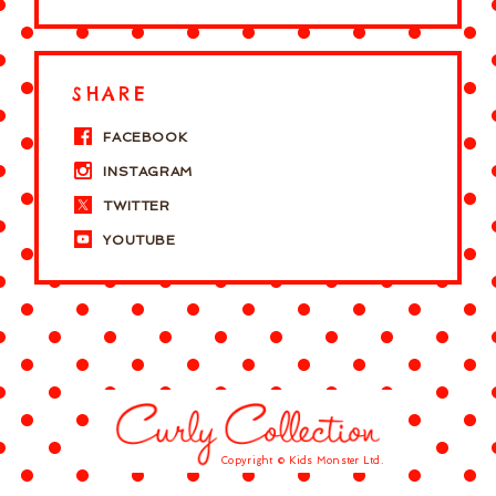
SHARE
FACEBOOK
INSTAGRAM
TWITTER
YOUTUBE
Copyright © Kids Monster Ltd.