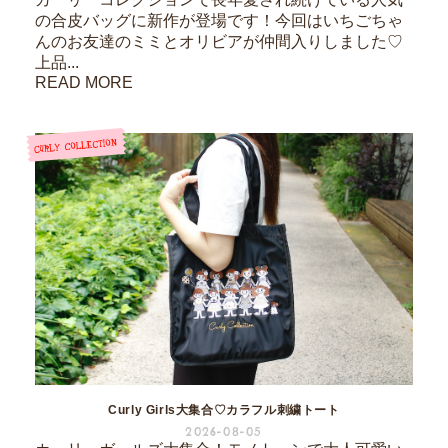
の合皮バッグに新作が登場です！今回はいちごちゃ
んのお友達のミミとオリビアが仲間入りしました♡
上品...
READ MORE
Curly Girls大集合♡カラフル刺繍トート
2026-08-05