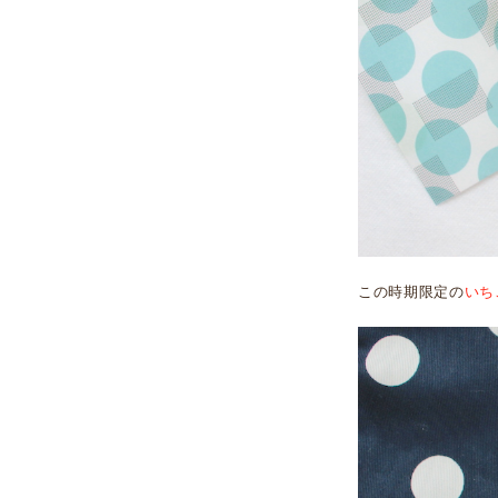
この時期限定の
いち