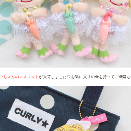
ごちゃんのマスコット
が入荷しました♡お気に入りの傘を持ってご機嫌な