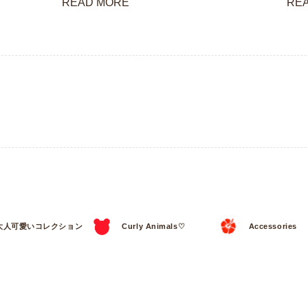
READ MORE
RE
大人可愛いコレクション
Curly Animals♡
Accessories