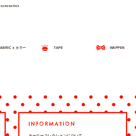
ccessories
FABRIC x カラー
TAPE
WAPPEN
INFORMATION
カーリーコレクションについて