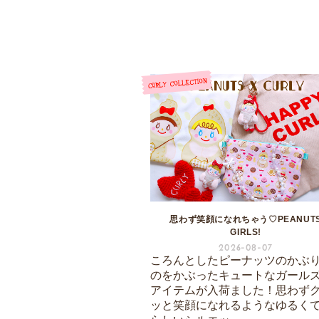
思わず笑顔になれちゃう♡PEANUT
GIRLS!
2026-08-07
ころんとしたピーナッツのかぶ
のをかぶったキュートなガール
アイテムが入荷ました！思わず
ッと笑顔になれるようなゆるく