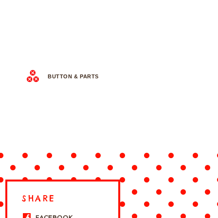
BUTTON & PARTS
SHARE
FACEBOOK