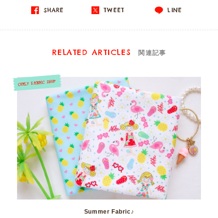
SHARE
TWEET
LINE
RELATED ARTICLES
関連記事
Summer Fabric♪