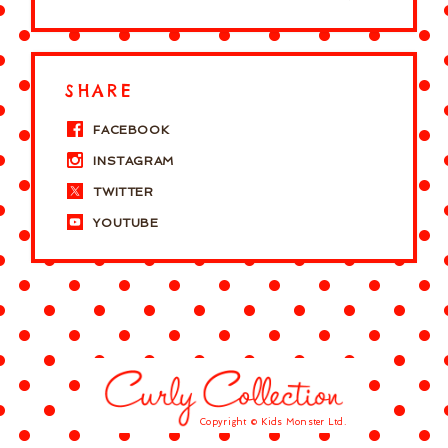
SHARE
FACEBOOK
INSTAGRAM
TWITTER
YOUTUBE
Copyright © Kids Monster Ltd.