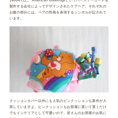
1980年代に、American Greetingsというバースデーカードを
製作する会社によってデザインされたケアベア。それぞれの
お腹の部分には、ベアの性格を表現するシンボルが記されて
います。
クッションカバー以外にも人気のピンクッションも新作が入
荷していますよ。ピンクッションもお部屋に置いて置くだけ
でもインテリアとして可愛いので、皆さんのお部屋のお気に