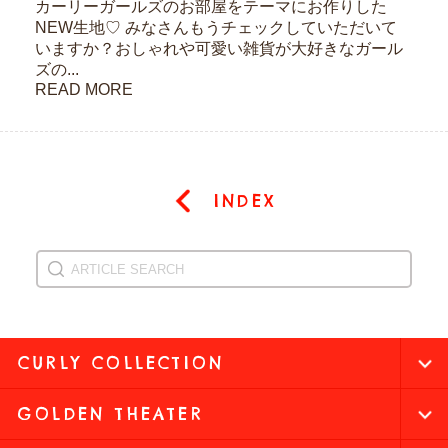
カーリーガールズのお部屋をテーマにお作りした
NEW生地♡ みなさんもうチェックしていただいて
いますか？おしゃれや可愛い雑貨が大好きなガール
ズの...
READ MORE
INDEX
CURLY COLLECTION
GOLDEN THEATER