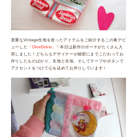
貴重なVintage生地を使ったアイテムをご紹介するこの春デビ
ューした
「OkieDokie」
♡本日は新作のポーチがたくさん入
荷しました！どちらもデザイナーが細部にまでこだわってお
作りしたものばかり。生地と生地、そしてテープやボタンで
アクセントをつけて心を込めてお作りしています！