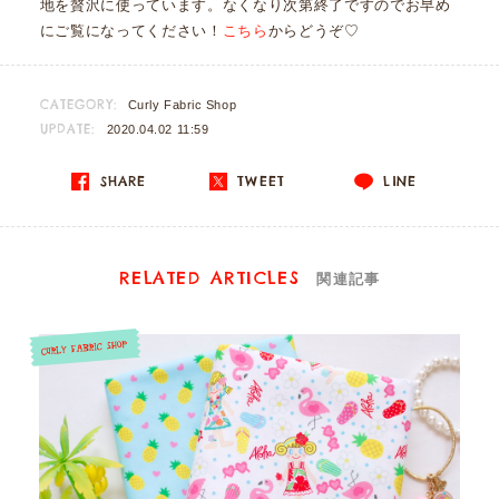
地を贅沢に使っています。なくなり次第終了ですのでお早め
にご覧になってください！
こちら
からどうぞ♡
CATEGORY:
Curly Fabric Shop
UPDATE:
2020.04.02 11:59
SHARE
TWEET
LINE
RELATED ARTICLES
関連記事