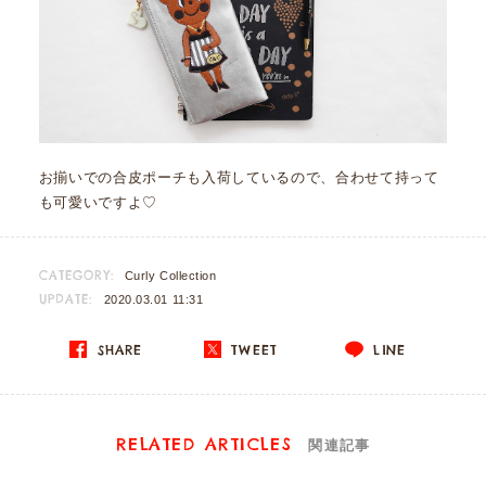
お揃いでの合皮ポーチも入荷しているので、合わせて持って
も可愛いですよ♡
CATEGORY:
Curly Collection
UPDATE:
2020.03.01 11:31
SHARE
TWEET
LINE
RELATED ARTICLES
関連記事