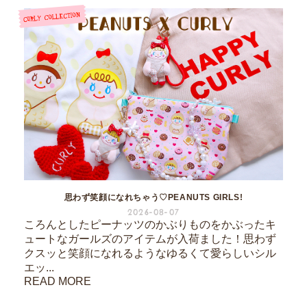
思わず笑顔になれちゃう♡PEANUTS GIRLS!
2026-08-07
ころんとしたピーナッツのかぶりものをかぶったキ
ュートなガールズのアイテムが入荷ました！思わず
クスッと笑顔になれるようなゆるくて愛らしいシル
エッ...
READ MORE