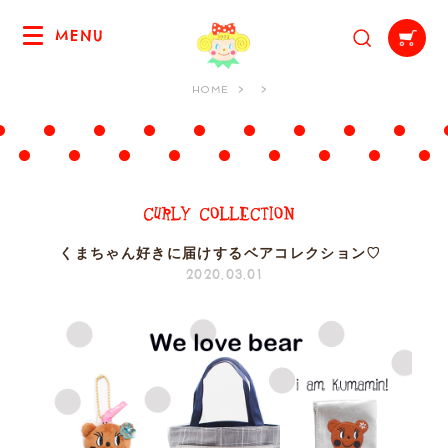
MENU
HOME
くまちゃん好きに届けするベアコレクション♡
2020.03.01