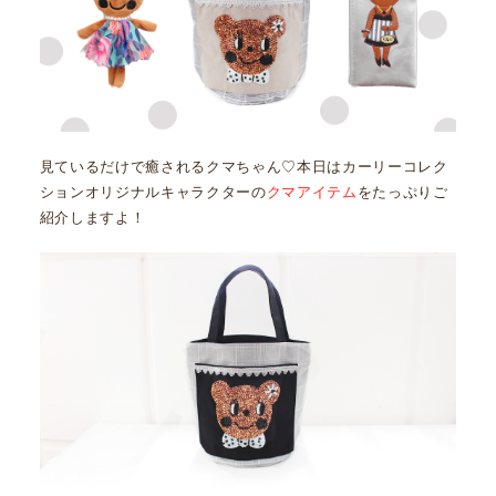
見ているだけで癒されるクマちゃん♡本日はカーリーコレク
ションオリジナルキャラクターの
クマアイテム
をたっぷりご
紹介しますよ！