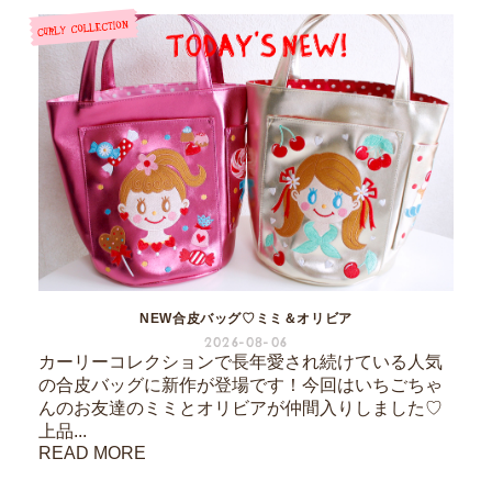
NEW合皮バッグ♡ミミ＆オリビア
2026-08-06
カーリーコレクションで長年愛され続けている人気
の合皮バッグに新作が登場です！今回はいちごちゃ
んのお友達のミミとオリビアが仲間入りしました♡
上品...
READ MORE