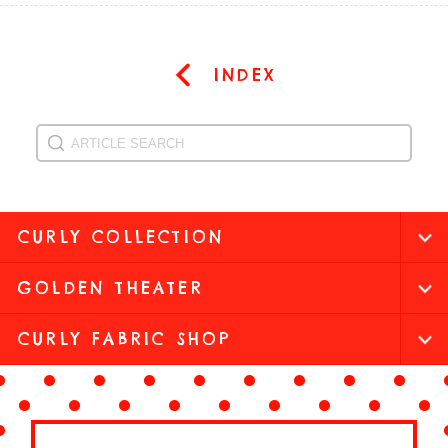
INDEX
CURLY COLLECTION
GOLDEN THEATER
CURLY FABRIC SHOP