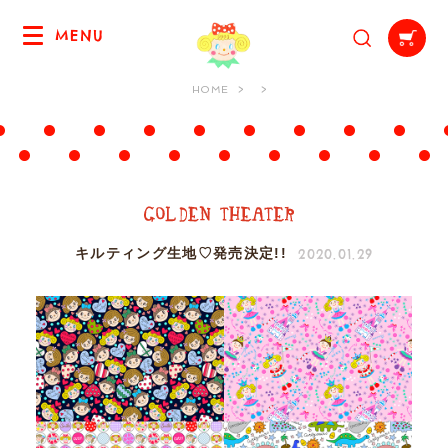
MENU
HOME
2020.01.29
キルティング生地♡発売決定!!