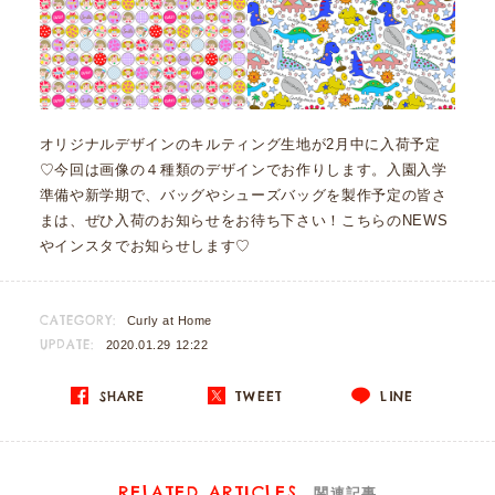
オリジナルデザインのキルティング生地が2月中に入荷予定
♡今回は画像の４種類のデザインでお作りします。入園入学
準備や新学期で、バッグやシューズバッグを製作予定の皆さ
まは、ぜひ入荷のお知らせをお待ち下さい！こちらのNEWS
やインスタでお知らせします♡
CATEGORY:
Curly at Home
UPDATE:
2020.01.29 12:22
SHARE
TWEET
LINE
RELATED ARTICLES
関連記事