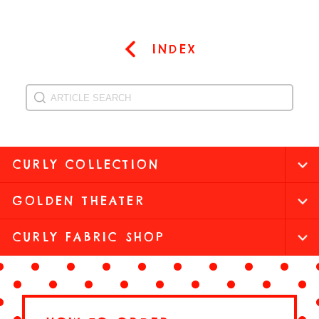
INDEX
CURLY COLLECTION
GOLDEN THEATER
CURLY FABRIC SHOP