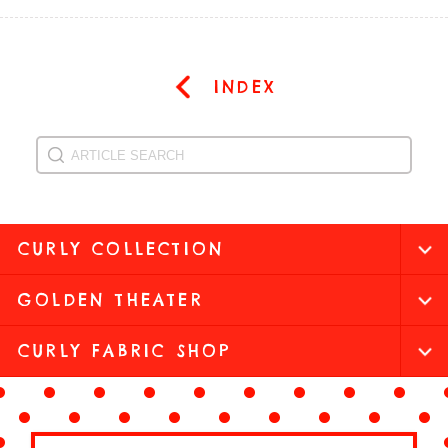
INDEX
CURLY COLLECTION
GOLDEN THEATER
CURLY FABRIC SHOP