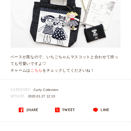
ベースが黒なので、いちごちゃんマスコットと合わせて持っ
ても可愛いですよ♡
チャームは
こちら
をチェックしてくださいね！
CATEGORY:
Curly Collection
UPDATE:
2020.01.27 12:19
SHARE
TWEET
LINE