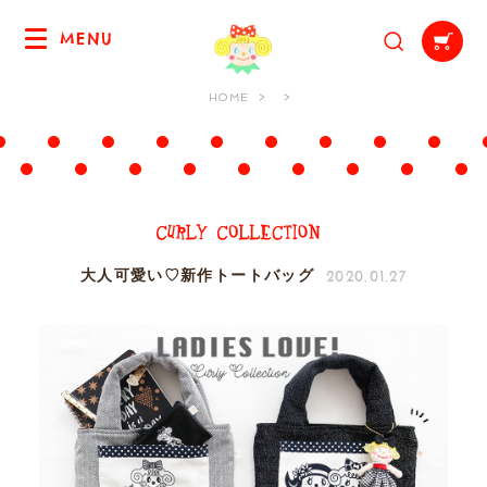
MENU
HOME
2020.01.27
大人可愛い♡新作トートバッグ