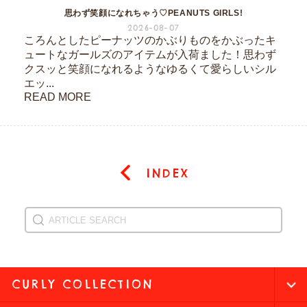
思わず笑顔になれちゃう♡PEANUTS GIRLS!
2026-08-07
ころんとしたピーナッツのかぶりものをかぶったキ
ュートなガールズのアイテムが入荷ました！思わず
クスッと笑顔になれるようなゆるくて愛らしいシル
エッ...
READ MORE
INDEX
CURLY COLLECTION