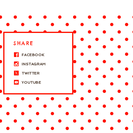
SHARE
FACEBOOK
INSTAGRAM
TWITTER
YOUTUBE