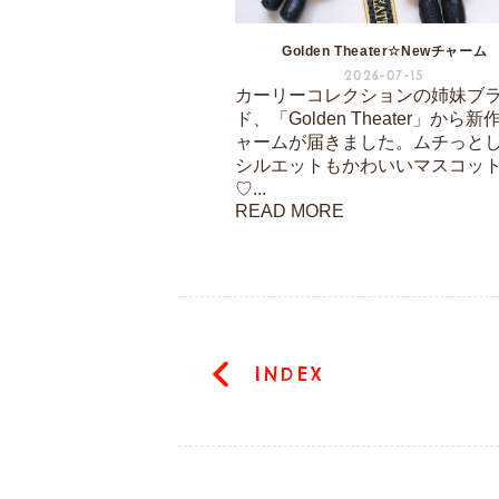
Golden Theater☆Newチャーム
2026-07-15
カーリーコレクションの姉妹ブ
ド、「Golden Theater」から新
ャームが届きました。ムチっと
シルエットもかわいいマスコッ
♡...
READ MORE
INDEX