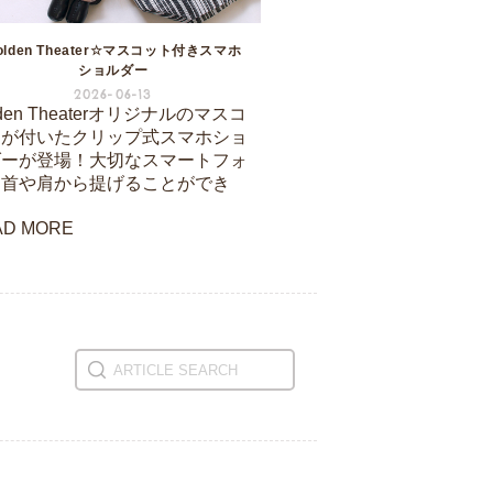
olden Theater☆マスコット付きスマホ
ショルダー
2026-06-13
lden Theaterオリジナルのマスコ
トが付いたクリップ式スマホショ
ダーが登場！大切なスマートフォ
を首や肩から提げることができ
AD MORE