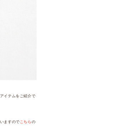
アイテムをご紹介で
いますので
こちら
の