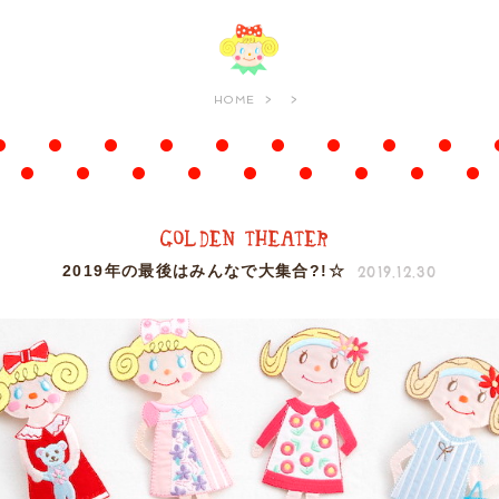
HOME
2019.12.30
2019年の最後はみんなで大集合?!☆