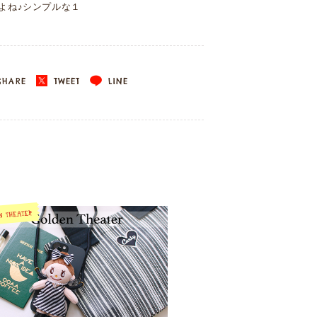
よね♪シンプルな１
HARE
TWEET
LINE