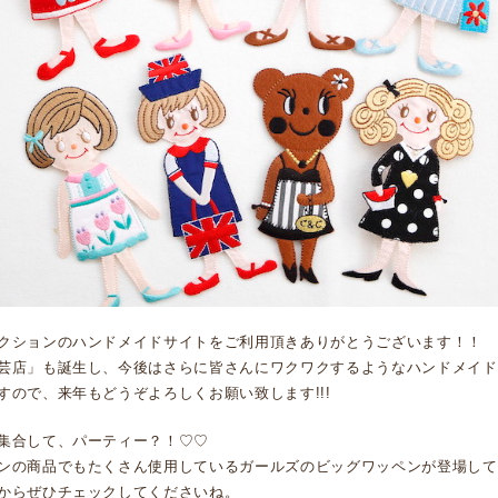
クションのハンドメイドサイトをご利用頂きありがとうございます！！
芸店」も誕生し、今後はさらに皆さんにワクワクするようなハンドメイド
すので、来年もどうぞよろしくお願い致します!!!
集合して、パーティー？！♡♡
ンの商品でもたくさん使用しているガールズのビッグワッペンが登場して
からぜひチェックしてくださいね。