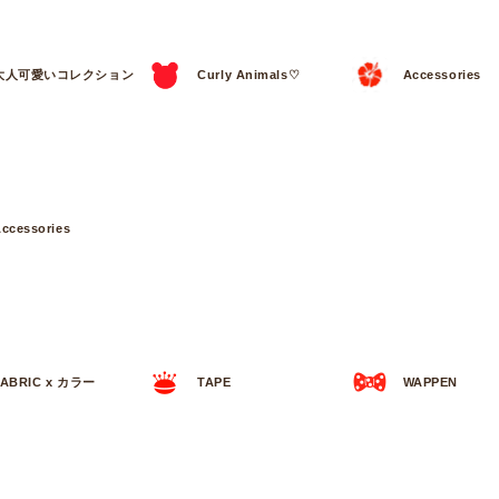
大人可愛いコレクション
Curly Animals♡
Accessories
ccessories
FABRIC x カラー
TAPE
WAPPEN