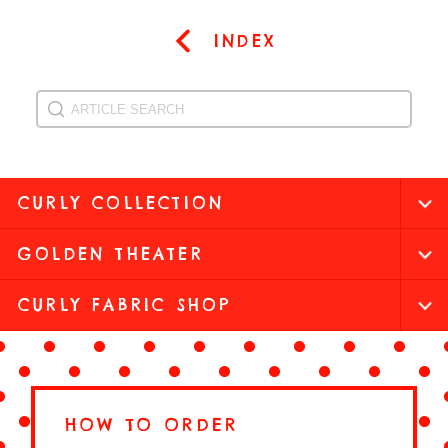
INDEX
CURLY COLLECTION
GOLDEN THEATER
CURLY FABRIC SHOP
HOW TO ORDER