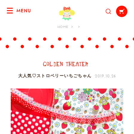
MENU
HOME
2019.10.26
大人気♡ストロベリーいちごちゃん