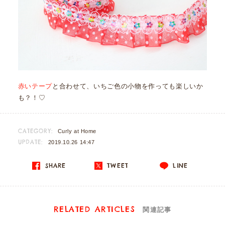
赤いテープ
と合わせて、いちご色の小物を作っても楽しいか
も？！♡
CATEGORY:
Curly at Home
UPDATE:
2019.10.26 14:47
SHARE
TWEET
LINE
RELATED ARTICLES
関連記事