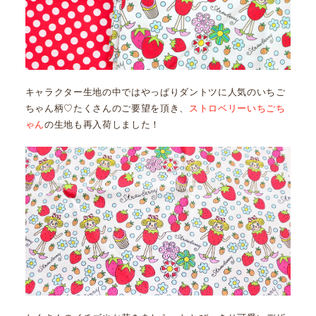
キャラクター生地の中ではやっぱりダントツに人気のいちご
ちゃん柄♡たくさんのご要望を頂き、
ストロベリーいちごち
ゃん
の生地も再入荷しました！