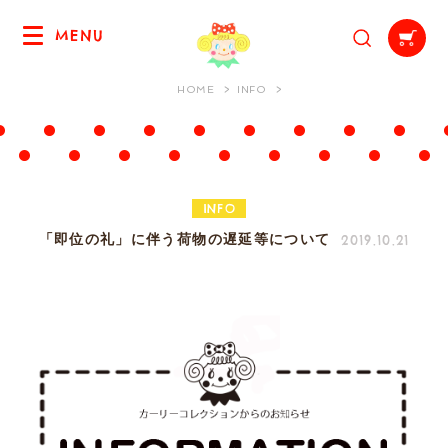
MENU
HOME
INFO
INFO
2019.10.21
「即位の礼」に伴う荷物の遅延等について