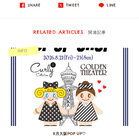
SHARE
TWEET
LINE
RELATED ARTICLES
関連記事
INFO
8月大阪POP UP♡