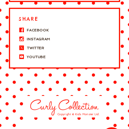
SHARE
FACEBOOK
INSTAGRAM
TWITTER
YOUTUBE
Copyright © Kids Monster Ltd.