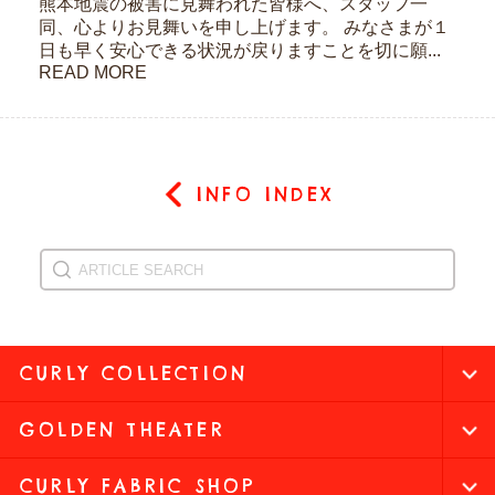
熊本地震の被害に見舞われた皆様へ、スタッフ一
同、心よりお見舞いを申し上げます。 みなさまが１
日も早く安心できる状況が戻りますことを切に願...
READ MORE
INFO INDEX
CURLY COLLECTION
GOLDEN THEATER
CURLY FABRIC SHOP