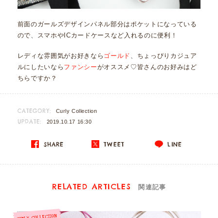
前面のガールズデザインパネル部分はポケットになっている
ので、スマホやICカードケースなど入れるのに便利！
レディな雰囲気がお好きなら
ゴールド
、ちょっぴりカジュア
ルにしたいなら
ファンシー
がオススメ♡皆さんのお好みはど
ちらですか？
CATEGORY:
Curly Collection
UPDATE:
2019.10.17 16:30
SHARE
TWEET
LINE
RELATED ARTICLES
関連記事