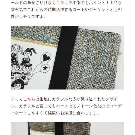
ールドの糸がさりげなくキラキラするのもポイント！上品な
雰囲気でこれからの時期活躍するコートやジャケットとも相
性バッチリですよ。
そして
こちら
は生地にカラフルな糸が織り込まれたデザイ
ン。カラフルと言ってもベースはモノトーン色なのでコーデ
ィネートしやすくて幅広いお洋服に合いますよ。