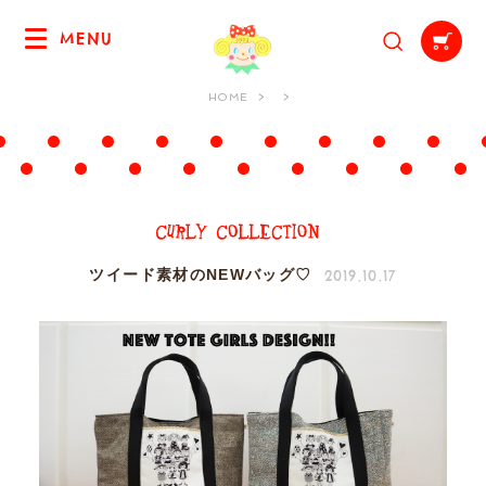
MENU
HOME
2019.10.17
ツイード素材のNEWバッグ♡