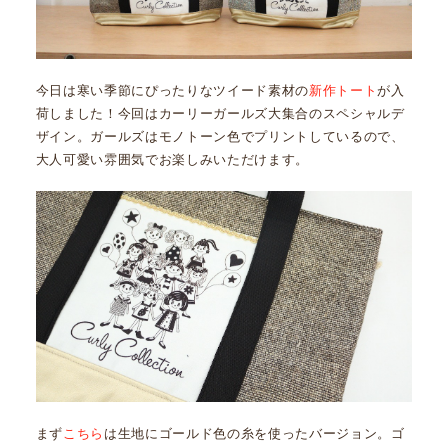
今日は寒い季節にぴったりなツイード素材の
新作トート
が入
荷しました！今回はカーリーガールズ大集合のスペシャルデ
ザイン。ガールズはモノトーン色でプリントしているので、
大人可愛い雰囲気でお楽しみいただけます。
まず
こちら
は生地にゴールド色の糸を使ったバージョン。ゴ