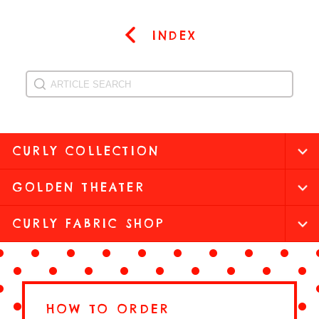
INDEX
CURLY COLLECTION
GOLDEN THEATER
CURLY FABRIC SHOP
HOW TO ORDER