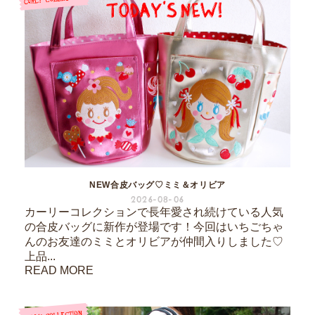
NEW合皮バッグ♡ミミ＆オリビア
2026-08-06
カーリーコレクションで長年愛され続けている人気
の合皮バッグに新作が登場です！今回はいちごちゃ
んのお友達のミミとオリビアが仲間入りしました♡
上品...
READ MORE