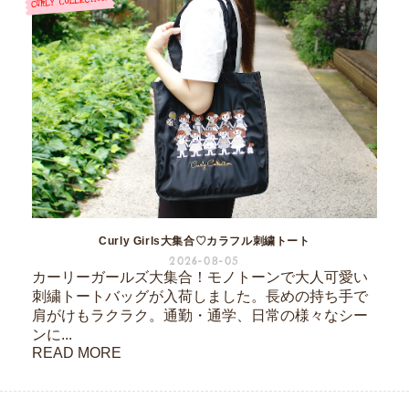
Curly Girls大集合♡カラフル刺繍トート
2026-08-05
カーリーガールズ大集合！モノトーンで大人可愛い
刺繍トートバッグが入荷しました。長めの持ち手で
肩がけもラクラク。通勤・通学、日常の様々なシー
ンに...
READ MORE