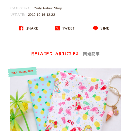
CATEGORY:
Curly Fabric Shop
UPDATE:
2019.10.16 12:22
SHARE
TWEET
LINE
RELATED ARTICLES
関連記事