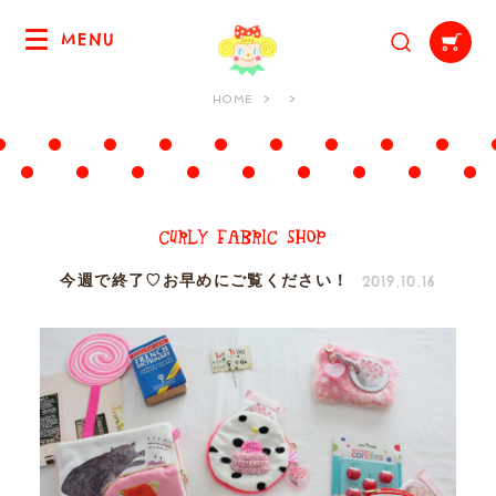
MENU
HOME
2019.10.16
今週で終了♡お早めにご覧ください！