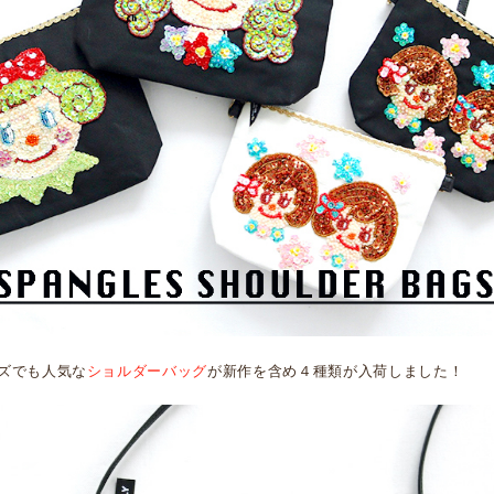
ズでも人気な
ショルダーバッグ
が新作を含め４種類が入荷しました！