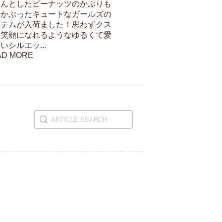
ろんとしたピーナッツのかぶりも
をかぶったキュートなガールズの
イテムが入荷ました！思わずクス
と笑顔になれるようなゆるくて愛
いシルエッ...
AD MORE