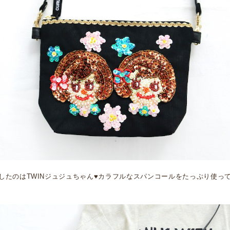
したのはTWINジュジュちゃん♥カラフルなスパンコールをたっぷり使って