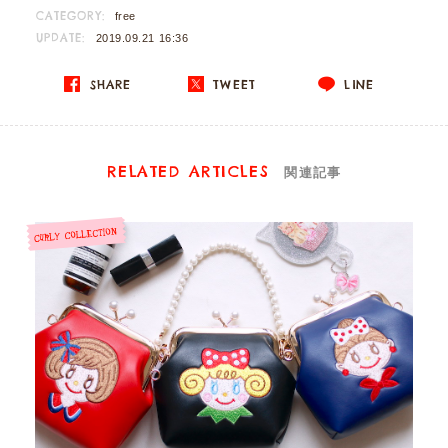
CATEGORY:
free
UPDATE:
2019.09.21 16:36
SHARE
TWEET
LINE
RELATED ARTICLES
関連記事