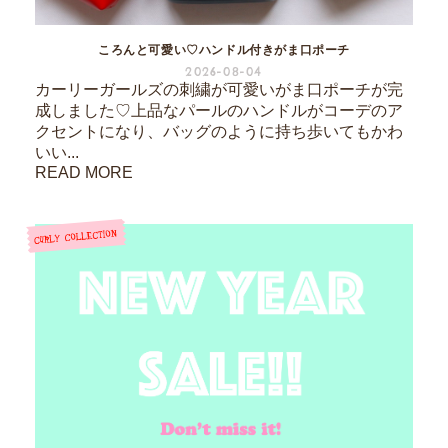
ころんと可愛い♡ハンドル付きがま口ポーチ
2026-08-04
カーリーガールズの刺繍が可愛いがま口ポーチが完
成しました♡上品なパールのハンドルがコーデのア
クセントになり、バッグのように持ち歩いてもかわ
いい...
READ MORE