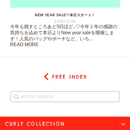
NEW YEAR SALE♡本日スタート！
2023-12-26
今年も残すところあと5日ほど..♡今年１年の感謝の
気持ちを込めて本日よりNew year saleを開催しま
す！人気のバッグやポーチなど、いろ...
READ MORE
FREE INDEX
CURLY COLLECTION