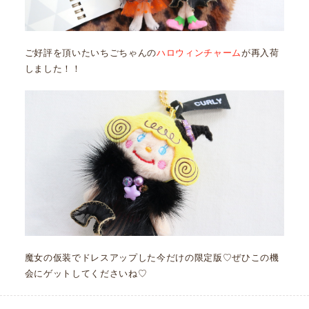
ご好評を頂いたいちごちゃんの
ハロウィンチャーム
が再入荷
しました！！
魔女の仮装でドレスアップした今だけの限定版♡ぜひこの機
会にゲットしてくださいね♡