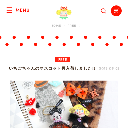
MENU
HOME
FREE
FREE
2019.09.21
いちごちゃんのマスコット再入荷しました!!