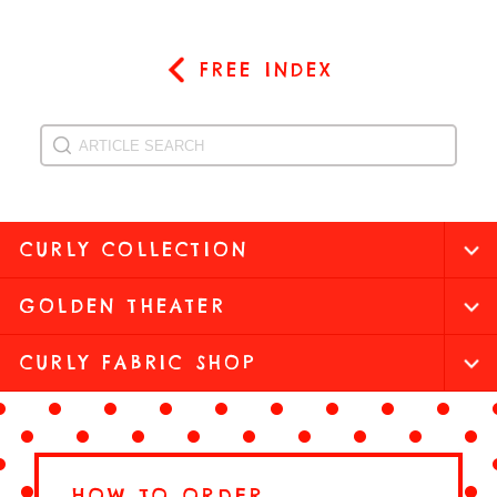
FREE INDEX
CURLY COLLECTION
GOLDEN THEATER
CURLY FABRIC SHOP
HOW TO ORDER