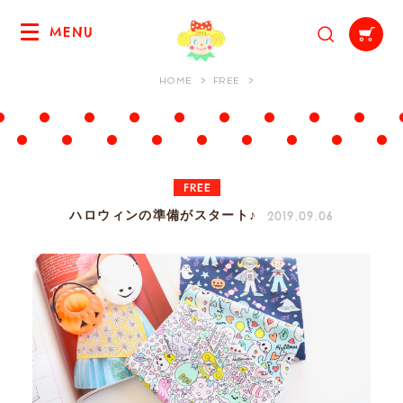
MENU
HOME
FREE
FREE
2019.09.06
ハロウィンの準備がスタート♪