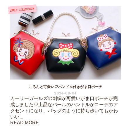
ころんと可愛い♡ハンドル付きがま口ポーチ
2026-08-04
カーリーガールズの刺繍が可愛いがま口ポーチが完
成しました♡上品なパールのハンドルがコーデのア
クセントになり、バッグのように持ち歩いてもかわ
いい...
READ MORE