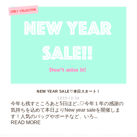
NEW YEAR SALE♡本日スタート！
2023-12-26
今年も残すところあと5日ほど..♡今年１年の感謝の
気持ちを込めて本日よりNew year saleを開催しま
す！人気のバッグやポーチなど、いろ...
READ MORE