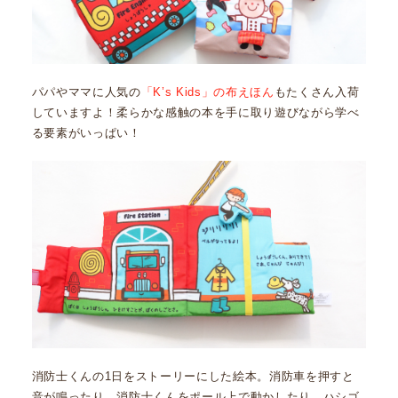
パパやママに人気の
「K’s Kids」の布えほん
もたくさん入荷
していますよ！柔らかな感触の本を手に取り遊びながら学べ
る要素がいっぱい！
消防士くんの1日をストーリーにした絵本。消防車を押すと
音が鳴ったり、消防士くんをポール上で動かしたり、ハシゴ