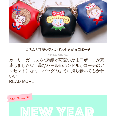
ころんと可愛い♡ハンドル付きがま口ポーチ
2026-08-04
カーリーガールズの刺繍が可愛いがま口ポーチが完
成しました♡上品なパールのハンドルがコーデのア
クセントになり、バッグのように持ち歩いてもかわ
いい...
READ MORE