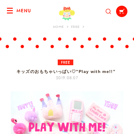
MENU
HOME
FREE
FREE
キッズのおもちゃいっぱい♡”Play with me!!”
2019.08.07