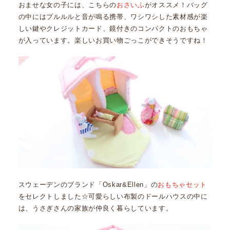
おませな女の子には、こちらの
おさいふ
がオススメ！バッグ
の中にはプルルルと音が鳴る携帯、ワシワシした素材感が楽
しい鍵やクレジットカード、鏡付きのコンパクトのおもちゃ
が入っています。楽しいお買い物ごっこができそうですね！
スウェーデンのブランド「Oskar&Ellen」の
おもちゃセット
をセレクトしました☆可愛らしい布製のドールハウスの中に
は、うさぎさんの家族が仲良く暮らしています。