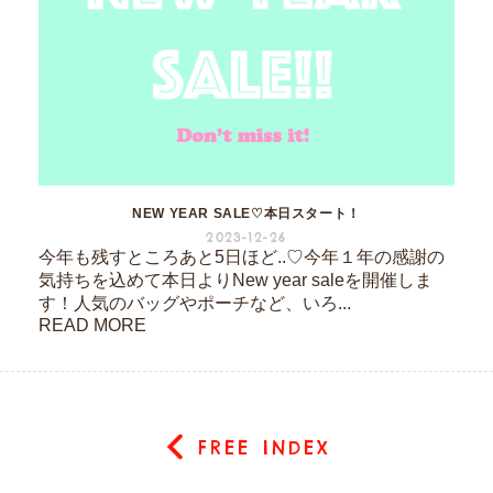
NEW YEAR SALE♡本日スタート！
2023-12-26
今年も残すところあと5日ほど..♡今年１年の感謝の
気持ちを込めて本日よりNew year saleを開催しま
す！人気のバッグやポーチなど、いろ...
READ MORE
FREE INDEX