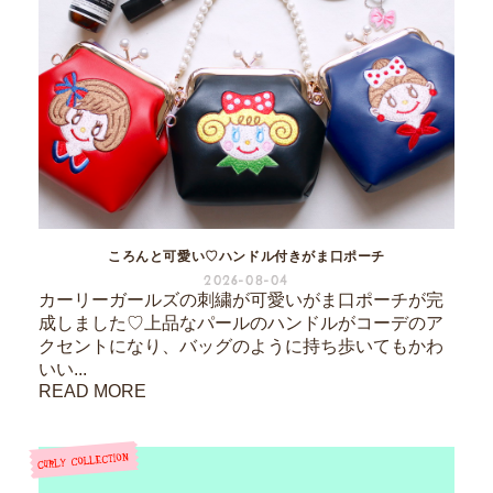
ころんと可愛い♡ハンドル付きがま口ポーチ
2026-08-04
カーリーガールズの刺繍が可愛いがま口ポーチが完
成しました♡上品なパールのハンドルがコーデのア
クセントになり、バッグのように持ち歩いてもかわ
いい...
READ MORE