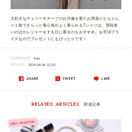
大好きなチェリーモチーフのお洋服を着たお洒落ピピちゃん
☆１枚でさらっと着心地がよく着られるTシャツは、普段使
いのほかレジャーをする日に着るのもおすすめ。お手頃プラ
イスなのでプレゼントにもぴったりです！
CATEGORY:
free
UPDATE:
2019.08.04 12:25
SHARE
TWEET
LINE
RELATED ARTICLES
関連記事