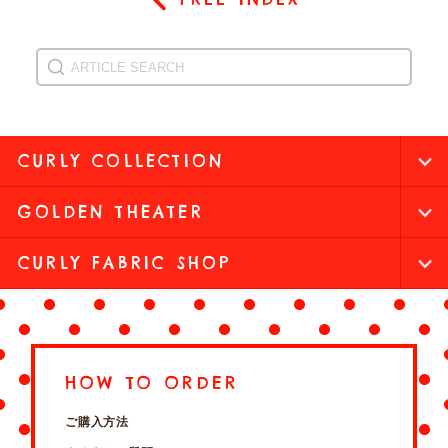
CURLY COLLECTION
GOLDEN THEATER
CURLY FABRIC SHOP
HOW TO ORDER
ご購入方法