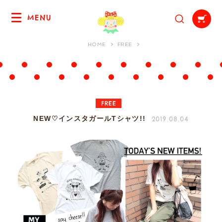
MENU
HOME
FREE
FREE
2019.08.04
NEW♡インスタガールTシャツ!!