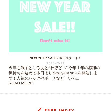
NEW YEAR SALE♡本日スタート！
2023-12-26
今年も残すところあと5日ほど..♡今年１年の感謝の
気持ちを込めて本日よりNew year saleを開催しま
す！人気のバッグやポーチなど、いろ...
READ MORE
FREE INDEX