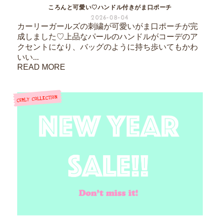
ころんと可愛い♡ハンドル付きがま口ポーチ
2026-08-04
カーリーガールズの刺繍が可愛いがま口ポーチが完
成しました♡上品なパールのハンドルがコーデのア
クセントになり、バッグのように持ち歩いてもかわ
いい...
READ MORE