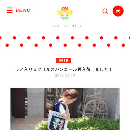
MENU
HOME
FREE
FREE
ラメ入り☆フリルスパンコール再入荷しました！
2019.07.19