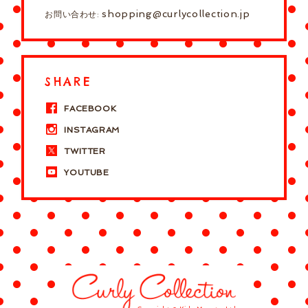
shopping@curlycollection.jp
お問い合わせ:
SHARE
FACEBOOK
INSTAGRAM
TWITTER
YOUTUBE