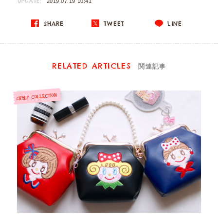
UPDATE:
2019.07.19 10:41
SHARE
TWEET
LINE
RELATED ARTICLES
関連記事