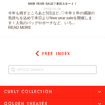
NEW YEAR SALE♡本日スタート！
2023-12-26
今年も残すところあと5日ほど..♡今年１年の感謝の
気持ちを込めて本日よりNew year saleを開催しま
す！人気のバッグやポーチなど、いろ...
READ MORE
FREE INDEX
CURLY COLLECTION
GOLDEN THEATER