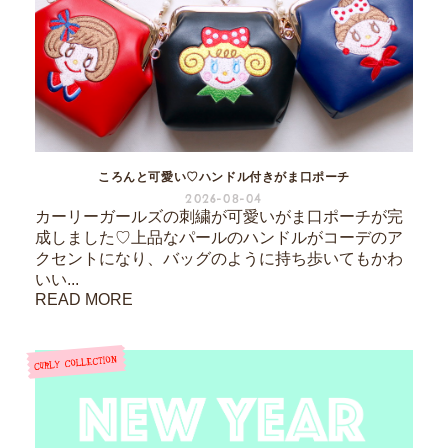
ころんと可愛い♡ハンドル付きがま口ポーチ
2026-08-04
カーリーガールズの刺繍が可愛いがま口ポーチが完
成しました♡上品なパールのハンドルがコーデのア
クセントになり、バッグのように持ち歩いてもかわ
いい...
READ MORE