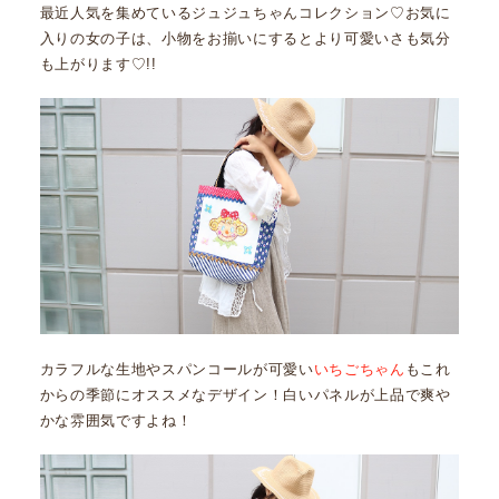
最近人気を集めているジュジュちゃんコレクション♡お気に
入りの女の子は、小物をお揃いにするとより可愛いさも気分
も上がります♡!!
カラフルな生地やスパンコールが可愛い
いちごちゃん
もこれ
からの季節にオススメなデザイン！白いパネルが上品で爽や
かな雰囲気ですよね！