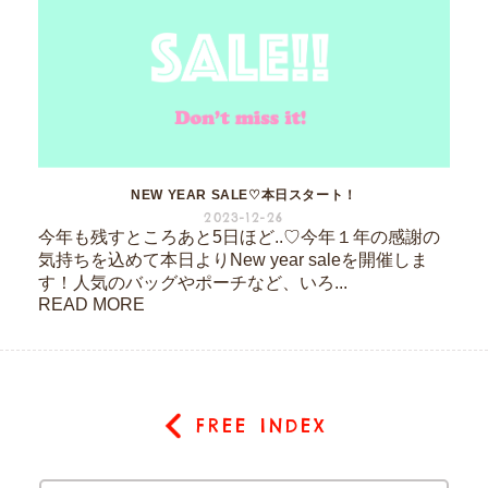
NEW YEAR SALE♡本日スタート！
2023-12-26
今年も残すところあと5日ほど..♡今年１年の感謝の
気持ちを込めて本日よりNew year saleを開催しま
す！人気のバッグやポーチなど、いろ...
READ MORE
FREE INDEX