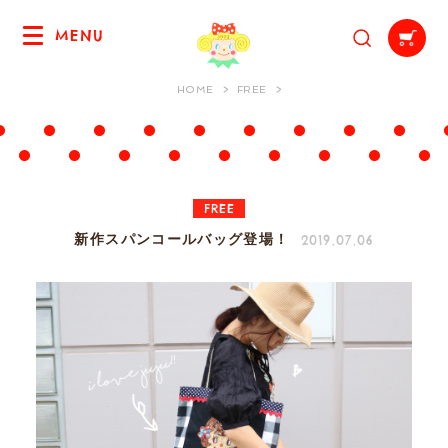
MENU
HOME
FREE
FREE
2019.07.06
新作スパンコールバッグ登場！