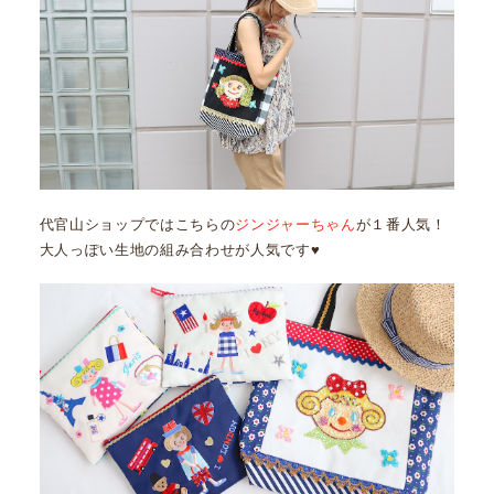
代官山ショップではこちらの
ジンジャーちゃん
が１番人気！
大人っぽい生地の組み合わせが人気です♥