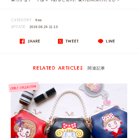
CATEGORY:
free
UPDATE:
2019.06.24 11:13
SHARE
TWEET
LINE
RELATED ARTICLES
関連記事