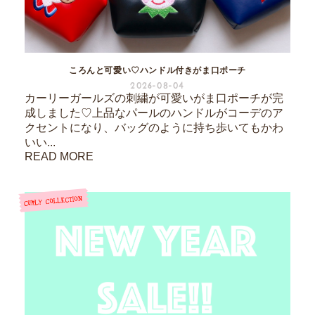
ころんと可愛い♡ハンドル付きがま口ポーチ
2026-08-04
カーリーガールズの刺繍が可愛いがま口ポーチが完
成しました♡上品なパールのハンドルがコーデのア
クセントになり、バッグのように持ち歩いてもかわ
いい...
READ MORE