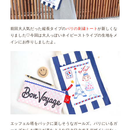
前回大人気だった縦長タイプの
パリの刺繍トート
が新しくな
りました♡今回は大人っぽいネイビーストライプの生地をメ
インにお作りしましたよ。
エッフェル塔をバックに楽しそうなガールズ。パリにいるガ