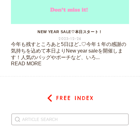
NEW YEAR SALE♡本日スタート！
2023-12-26
今年も残すところあと5日ほど..♡今年１年の感謝の
気持ちを込めて本日よりNew year saleを開催しま
す！人気のバッグやポーチなど、いろ...
READ MORE
FREE INDEX