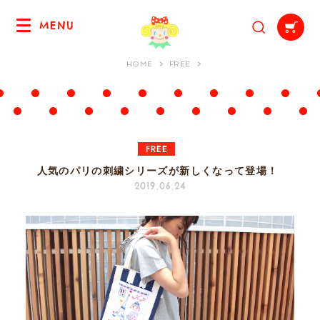
MENU
HOME
FREE
FREE
人気のパリの刺繍シリーズが新しくなって登場！
2019.06.24